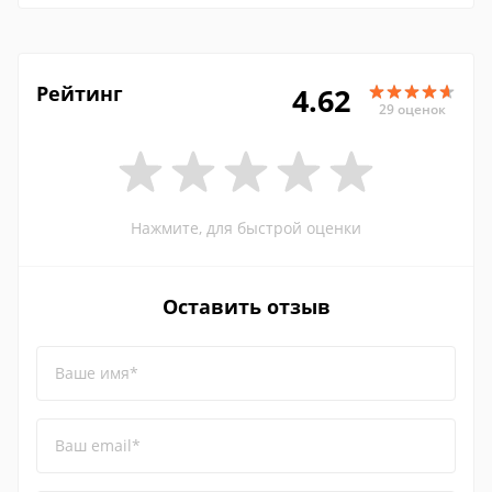
Рейтинг
4.62
29 оценок
Нажмите, для быстрой оценки
Оставить отзыв
Ваше имя*
Ваш email*