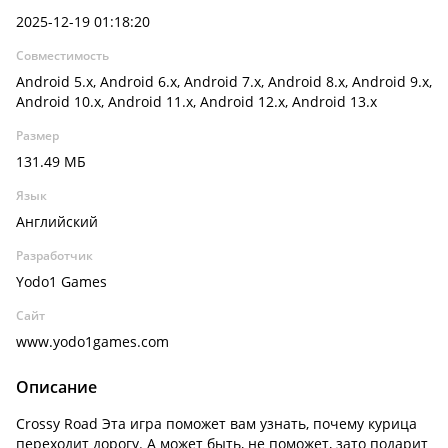
2025-12-19 01:18:20
Совместимость
Android 5.x, Android 6.x, Android 7.x, Android 8.x, Android 9.x,
Android 10.x, Android 11.x, Android 12.x, Android 13.x
Размер
131.49 МБ
Язык
Английский
Разработчик
Yodo1 Games
Сайт
www.yodo1games.com
Описание
Crossy Road Эта игра поможет вам узнать, почему курица
переходит дорогу. А может быть, не поможет, зато подарит