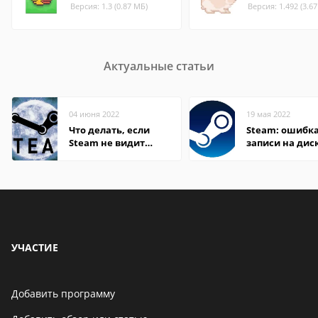
Версия: 1.3 (0.87 МБ)
Версия: 1.492 (3.6
Актуальные статьи
04 июня 2022
19 мая 2022
Что делать, если
Steam: ошибка
Steam не видит
записи на дис
установленную игру
УЧАСТИЕ
Добавить программу