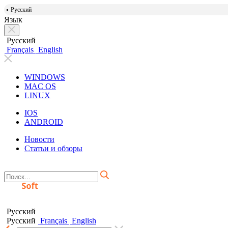
Русский
Язык
Русский
Français
English
WINDOWS
MAC OS
LINUX
IOS
ANDROID
Новости
Статьи и обзоры
Русский
Русский
Français
English