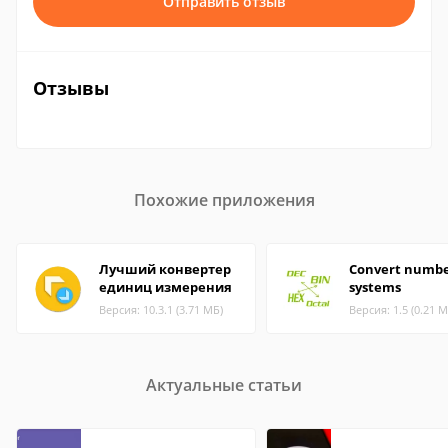
Отправить отзыв
Отзывы
Похожие приложения
Лучший конвертер
Convert numb
единиц измерения
systems
Версия: 10.3.1 (3.71 МБ)
Версия: 1.5 (0.21 М
Актуальные статьи