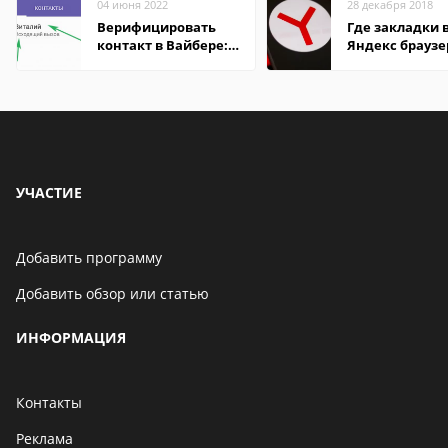
04 июня 2022
28 декабря 2018
Верифицировать
Где закладки 
контакт в Вайбере:
Яндекс браузе
что это значит
Андроид теле
УЧАСТИЕ
Добавить программу
Добавить обзор или статью
ИНФОРМАЦИЯ
Контакты
Реклама