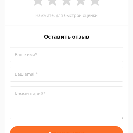
Нажмите, для быстрой оценки
Оставить отзыв
Ваше имя*
Ваш email*
Комментарий*