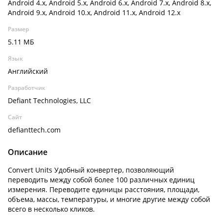
Android 4.x, Android 5.x, Android 6.x, Android 7.x, Android 8.x,
Android 9.x, Android 10.x, Android 11.x, Android 12.x
Размер
5.11 МБ
Язык
Английский
Разработчик
Defiant Technologies, LLC
Сайт
defianttech.com
Описание
Convert Units Удобный конвертер, позволяющий
переводить между собой более 100 различных единиц
измерения. Переводите единицы расстояния, площади,
объема, массы, температуры, и многие другие между собой
всего в несколько кликов.