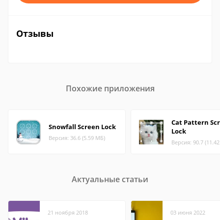
Отзывы
Похожие приложения
Cat Pattern Sc
Snowfall Screen Lock
Lock
Версия: 36.6 (5.59 МБ)
Версия: 90.7 (11.4
Актуальные статьи
21 ноября 2018
03 июня 2022