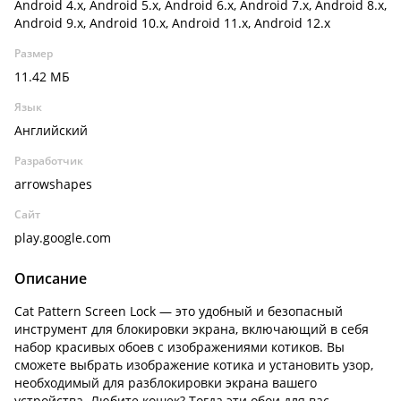
Android 4.x, Android 5.x, Android 6.x, Android 7.x, Android 8.x,
Android 9.x, Android 10.x, Android 11.x, Android 12.x
Размер
11.42 МБ
Язык
Английский
Разработчик
arrowshapes
Сайт
play.google.com
Описание
Cat Pattern Screen Lock — это удобный и безопасный
инструмент для блокировки экрана, включающий в себя
набор красивых обоев с изображениями котиков. Вы
сможете выбрать изображение котика и установить узор,
необходимый для разблокировки экрана вашего
устройства. Любите кошек? Тогда эти обои для вас.