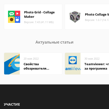
Photo Grid - Collage
Photo Collage 
Maker
Версия: 1.0.7 (14.1
Версия: 7.43 (41.11 МБ)
Актуальные статьи
20 мая 2022
30 мая 2022
Свойства
Teamviewer: чт
обозревателя
за программа
Internet Explorer где
находится
УЧАСТИЕ