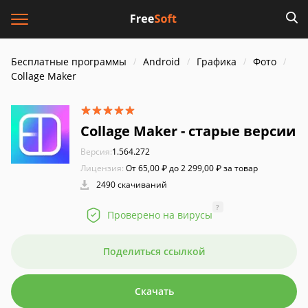
Бесплатные программы
Android
Графика
Фото
Collage Maker
Collage Maker - старые версии
Версия:
1.564.272
Лицензия:
От 65,00 ₽ до 2 299,00 ₽ за товар
2490 скачиваний
?
Проверено на вирусы
Поделиться ссылкой
Скачать