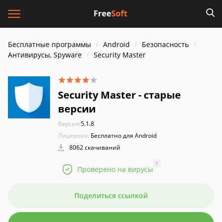
Бесплатные программы
Android
Безопасность
Антивирусы, Spyware
Security Master
Security Master - старые
версии
Версия:
5.1.8
Лицензия:
Бесплатно для Android
8062 скачиваний
?
Проверено на вирусы
Поделиться ссылкой