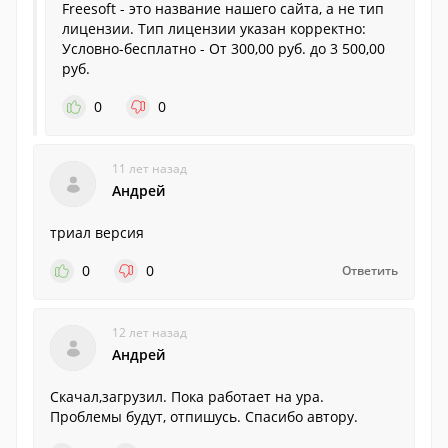
Freesoft - это название нашего сайта, а не тип
лицензии. Тип лицензии указан корректно:
Условно-бесплатно - От 300,00 руб. до 3 500,00
руб.
0
0
11 лет назад
Андрей
триал версия
0
0
Ответить
12 лет назад
Андрей
Скачал,загрузил. Пока работает на ура.
Проблемы будут, отпишусь. Спасибо автору.