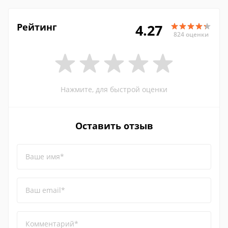
Рейтинг
4.27
824 оценки
Нажмите, для быстрой оценки
Оставить отзыв
Ваше имя*
Ваш email*
Комментарий*