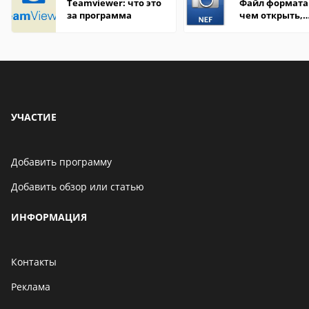
Teamviewer: что это
Файл формата 
за программа
чем открыть,
описание,
особенности
УЧАСТИЕ
Добавить программу
Добавить обзор или статью
ИНФОРМАЦИЯ
Контакты
Реклама