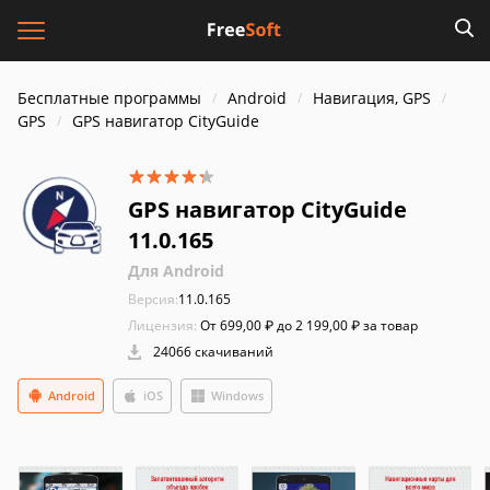
Бесплатные программы
Android
Навигация, GPS
GPS
GPS навигатор CityGuide
GPS навигатор CityGuide
11.0.165
Для Android
Версия:
11.0.165
Лицензия:
От 699,00 ₽ до 2 199,00 ₽ за товар
24066 скачиваний
Android
iOS
Windows