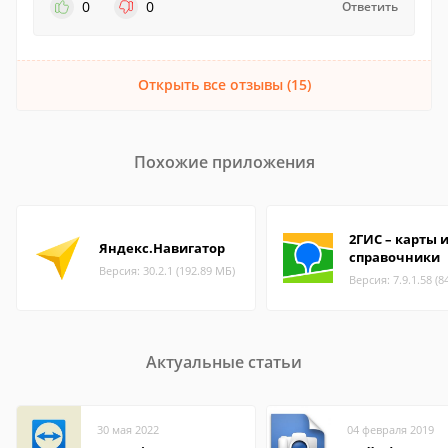
0
0
Ответить
Открыть все отзывы (15)
Похожие приложения
2ГИС – карты 
Яндекс.Навигатор
справочники
Версия: 30.2.1 (192.89 МБ)
Версия: 7.9.1.58 (8
Актуальные статьи
30 мая 2022
04 февраля 2019