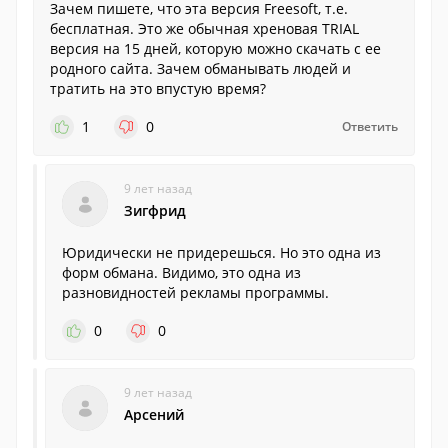
Зачем пишете, что эта версия Freesoft, т.е.
бесплатная. Это же обычная хреновая TRIAL
версия на 15 дней, которую можно скачать с ее
родного сайта. Зачем обманывать людей и
тратить на это впустую время?
1
0
Ответить
9 лет назад
Зигфрид
Юридически не придерешься. Но это одна из
форм обмана. Видимо, это одна из
разновидностей рекламы программы.
0
0
9 лет назад
Арсений