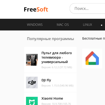
WINDOWS
MAC OS
LINUX
Популярные программы
Бесплатные 
Пульт для любого
телевизора -
универсальный
Версия: 6.12.2 (37.72 МБ)
DJI Fly
Версия: 1.15.0 (540.96 МБ)
Xiaomi Home
Версия: 10.9.708 (105.76