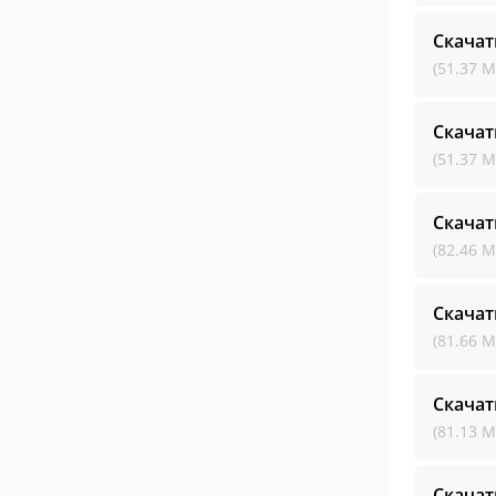
Скачат
(51.37 М
Скачат
(51.37 М
Скачат
(82.46 М
Скачат
(81.66 М
Скачат
(81.13 М
Скачат