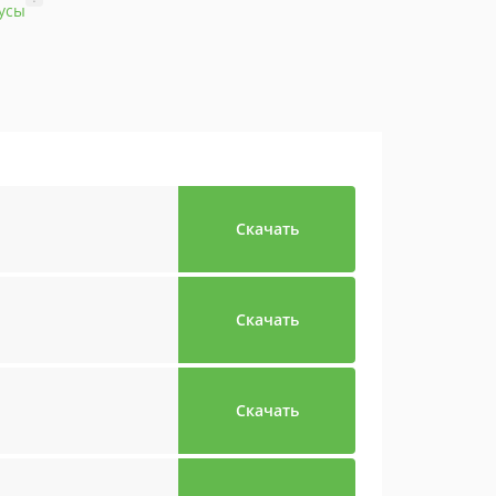
усы
Скачать
Скачать
Скачать