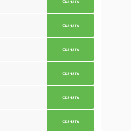
Скачать
Скачать
Скачать
Скачать
Скачать
Скачать