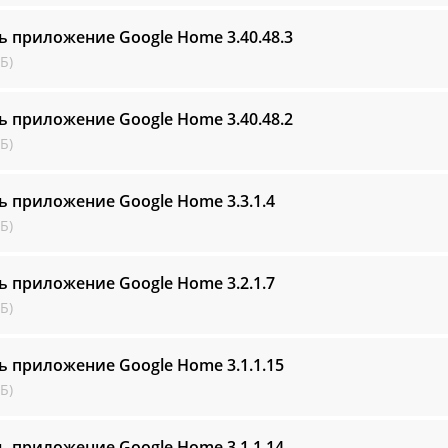
ь приложение Google Home
3.40.48.3
Б)
ь приложение Google Home
3.40.48.2
Б)
ь приложение Google Home
3.3.1.4
Б)
ь приложение Google Home
3.2.1.7
Б)
ь приложение Google Home
3.1.1.15
Б)
ь приложение Google Home
3.1.1.14