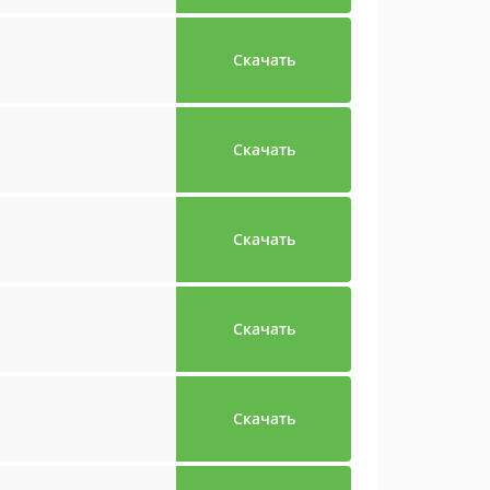
Скачать
Скачать
Скачать
Скачать
Скачать