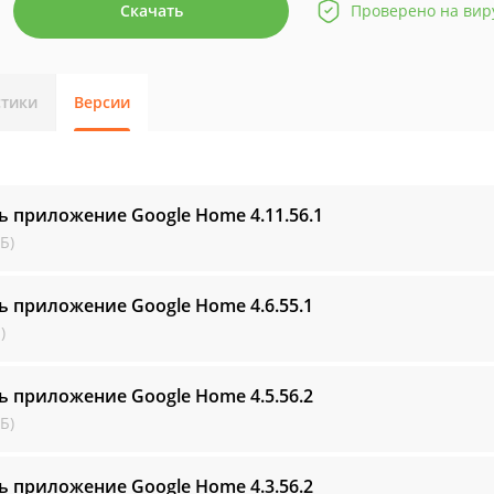
Скачать
Проверено на вир
стики
Версии
ь приложение Google Home
4.11.56.1
Б)
ь приложение Google Home
4.6.55.1
)
ь приложение Google Home
4.5.56.2
Б)
ь приложение Google Home
4.3.56.2