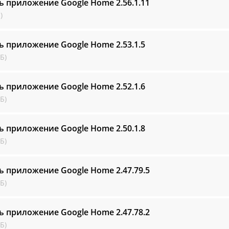
ь приложение Google Home
2.56.1.11
)
ь приложение Google Home
2.53.1.5
Б)
ь приложение Google Home
2.52.1.6
Б)
ь приложение Google Home
2.50.1.8
Б)
ь приложение Google Home
2.47.79.5
Б)
ь приложение Google Home
2.47.78.2
Б)