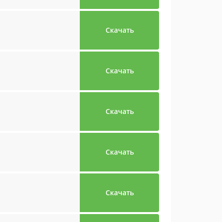
Скачать
Скачать
Скачать
Скачать
Скачать