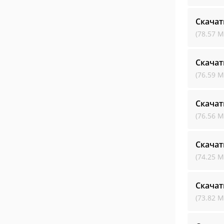
Скачат
(78.57 М
Скачат
(76.59 М
Скачат
(76.56 М
Скачат
(74.25 М
Скачат
(73.82 М