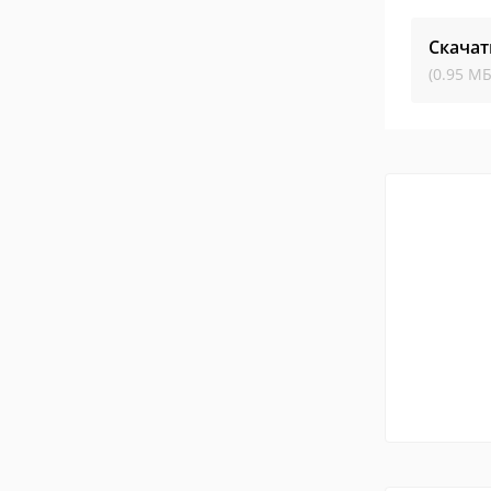
Скачат
(0.95 МБ