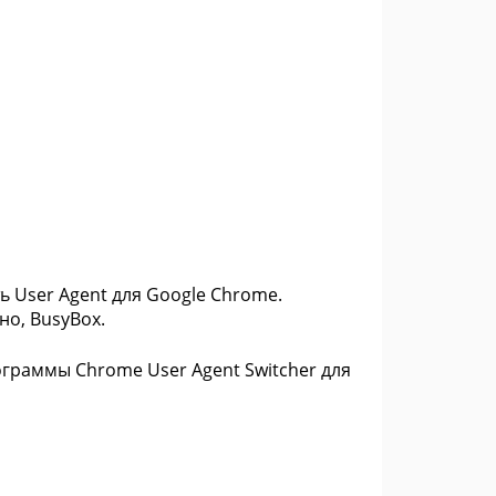
ь User Agent для Google Chrome.
но, BusyBox.
ограммы Chrome User Agent Switcher для