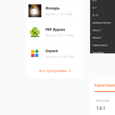
Фонарь
Версия: 2.1 (0.3 МБ)
FRP Bypass
Версия: 1.0 (1.17 МБ)
Gspace
Версия: 2.0.7 (8.5 МБ)
Все программы →
Характери
Версия
1.6.1