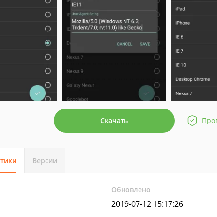
Скачать
Про
стики
Версии
Обновлено
2019-07-12 15:17:26