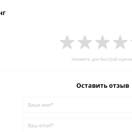
нг
Нажмите, для быстрой оценк
Оставить отзыв
Ваше имя*
Ваш email*