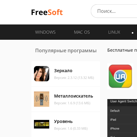
WINDOWS
MAC OS
LINUX
Популярные программы
Бесплатные 
Зеркало
Версия: 2.3.12 (13.32 МБ)
Металлоискатель
Версия: 1.6.9 (13.6 МБ)
Уровень
Версия: 1.6 (0.33 МБ)