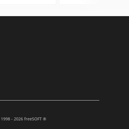
ртфоне
 1998 - 2026 freeSOFT ®