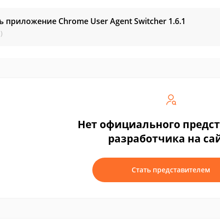
ь приложение Chrome User Agent Switcher
1.6.1
)
Нет официального предс
разработчика на са
Стать представителем