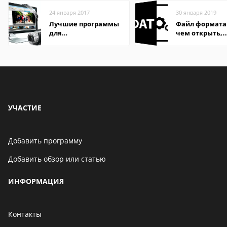
24 января 2017
30 января 2019
Лучшие программы
Файл формата
для
чем открыть,
редактирования
описание,
видео: подробные
особенности
обзоры
УЧАСТИЕ
Добавить программу
Добавить обзор или статью
ИНФОРМАЦИЯ
Контакты