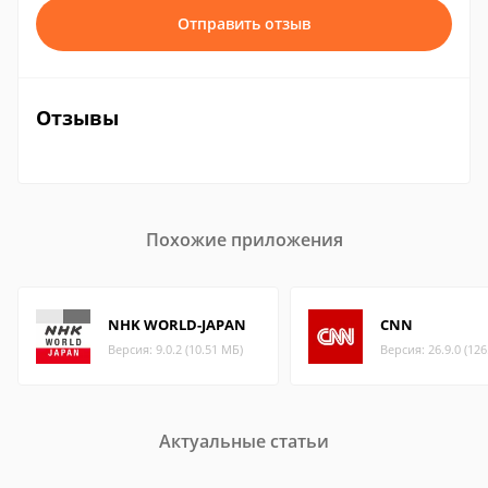
Отправить отзыв
Отзывы
Похожие приложения
NHK WORLD-JAPAN
CNN
Версия: 9.0.2 (10.51 МБ)
Версия: 26.9.0 (12
Актуальные статьи