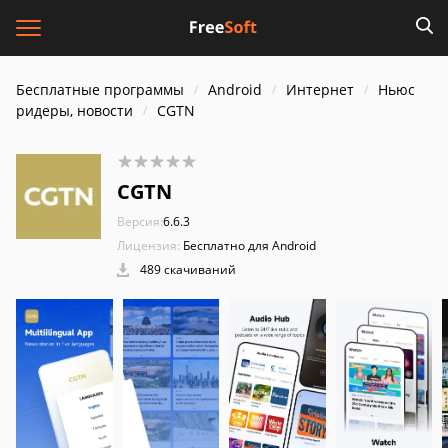
Бесплатные программы
Android
Интернет
Ньюс
ридеры, новости
CGTN
CGTN
Версия:
6.6.3
Лицензия:
Бесплатно для Android
489 скачиваний