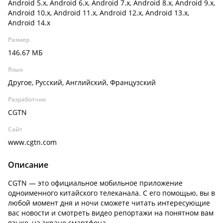
Android 5.x, Android 6.x, Android 7.x, Android 8.x, Android 9.x,
Android 10.x, Android 11.x, Android 12.x, Android 13.x,
Android 14.x
Размер
146.67 МБ
Язык
Другое, Русский, Английский, Французский
Разработчик
CGTN
Сайт
www.cgtn.com
Описание
CGTN — это официальное мобильное приложение
одноименного китайского телеканала. С его помощью, вы в
любой момент дня и ночи сможете читать интересующие
вас новости и смотреть видео репортажи на понятном вам
языке, на экране смартфона.