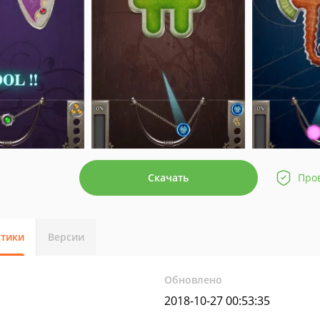
Скачать
Про
стики
Версии
Обновлено
2018-10-27 00:53:35