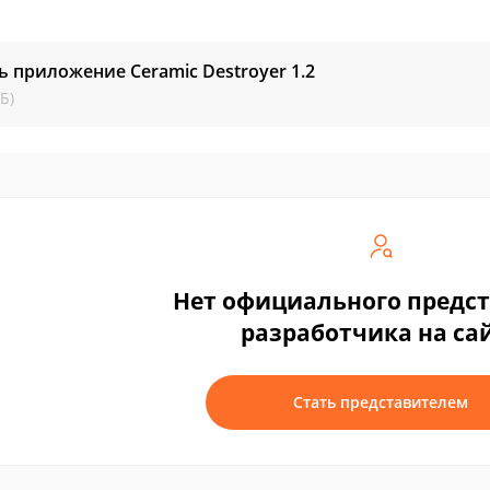
ь приложение Ceramic Destroyer
1.2
Б)
Нет официального предс
разработчика на са
Стать представителем