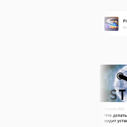
Pi
Ве
04 июня 2022
Что делать
видит уст