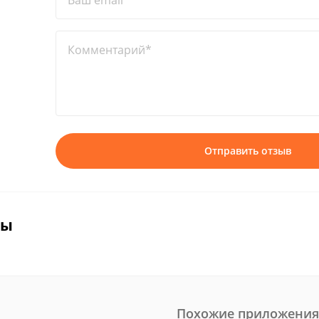
Ваш email*
Комментарий*
Отправить отзыв
вы
Похожие приложения