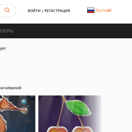
Русский
ВОЙТИ
|
РЕГИСТРАЦИЯ
ОБЗОРЫ
yer
качиваний