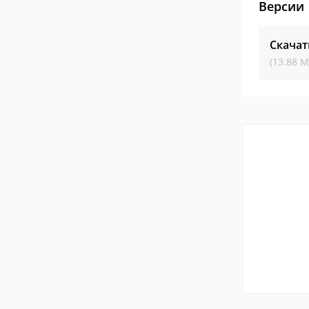
Версии
Скачат
(13.88 М