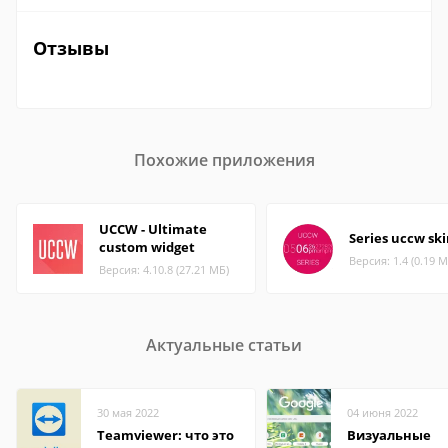
Отзывы
Похожие приложения
UCCW - Ultimate
Series uccw sk
custom widget
Версия: 1.4 (0.19 М
Версия: 4.10.8 (27.21 МБ)
Актуальные статьи
30 мая 2022
04 июня 2022
Teamviewer: что это
Визуальные