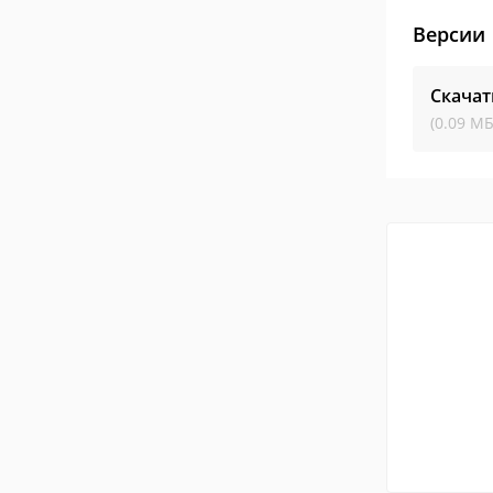
Версии
Скачат
(0.09 МБ