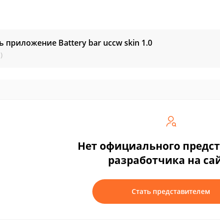
ь приложение Battery bar uccw skin
1.0
)
Нет официального предс
разработчика на са
Стать представителем