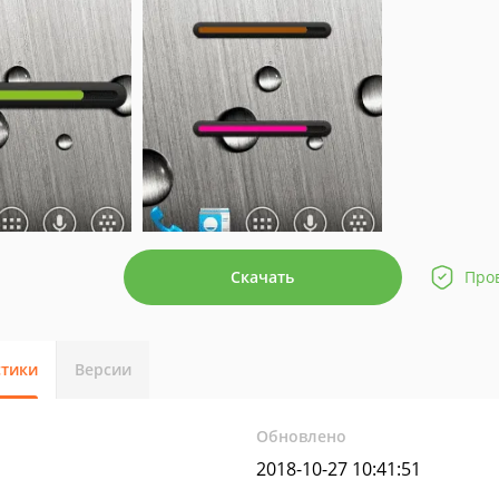
Скачать
Про
стики
Версии
Обновлено
2018-10-27 10:41:51