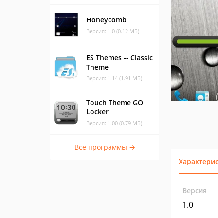
Honeycomb
Версия: 1.0 (0.12 МБ)
ES Themes -- Classic
Theme
Версия: 1.14 (1.91 МБ)
Touch Theme GO
Locker
Версия: 1.00 (0.79 МБ)
Все программы →
Характери
Версия
1.0