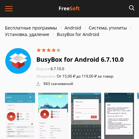
Бесплатные программы
Android
Система, утилиты
Установка, удаление
BusyBox for Android
BusyBox for Android 6.7.10.0
Версия:
6.7.10.0
Лицензия:
От 15,00 ₽ до 119,00 ₽ за товар
943 скачиваний