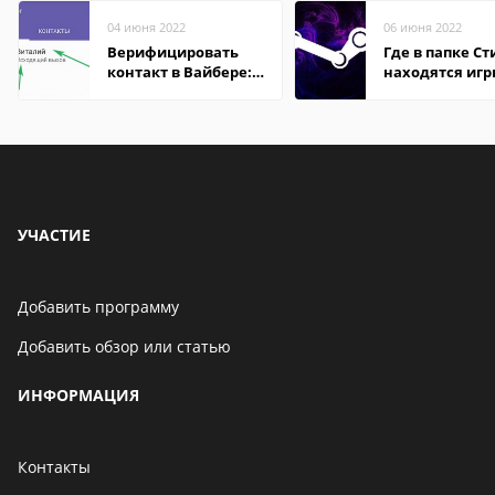
04 июня 2022
06 июня 2022
Верифицировать
Где в папке С
контакт в Вайбере:
находятся иг
что это значит
УЧАСТИЕ
Добавить программу
Добавить обзор или статью
ИНФОРМАЦИЯ
Контакты