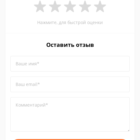
Нажмите, для быстрой оценки
Оставить отзыв
Ваше имя*
Ваш email*
Комментарий*