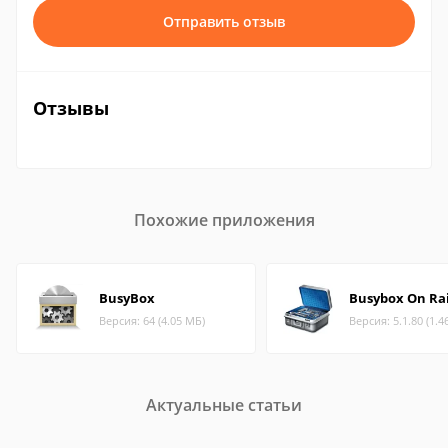
Отправить отзыв
Отзывы
Похожие приложения
BusyBox
Busybox On Rai
Версия: 64 (4.05 МБ)
Версия: 5.1.80 (1.4
Актуальные статьи