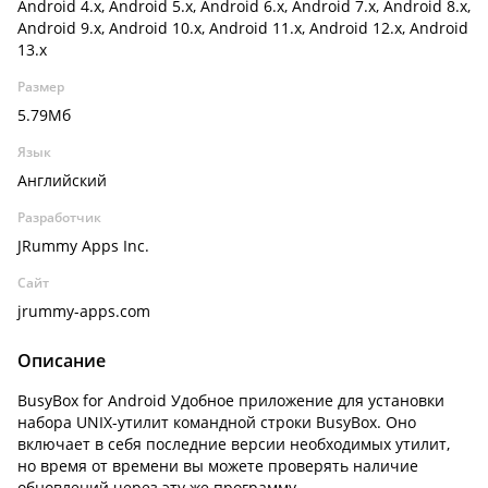
Android 4.x, Android 5.x, Android 6.x, Android 7.x, Android 8.x,
Android 9.x, Android 10.x, Android 11.x, Android 12.x, Android
13.x
Размер
5.79Мб
Язык
Английский
Разработчик
JRummy Apps Inc.
Сайт
jrummy-apps.com
Описание
BusyBox for Android Удобное приложение для установки
набора UNIX-утилит командной строки BusyBox. Оно
включает в себя последние версии необходимых утилит,
но время от времени вы можете проверять наличие
обновлений через эту же программу.