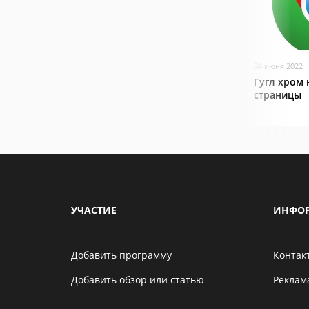
04 июня 2022
Гугл хром 
страницы
УЧАСТИЕ
ИНФО
Добавить программу
Контак
Добавить обзор или статью
Реклам