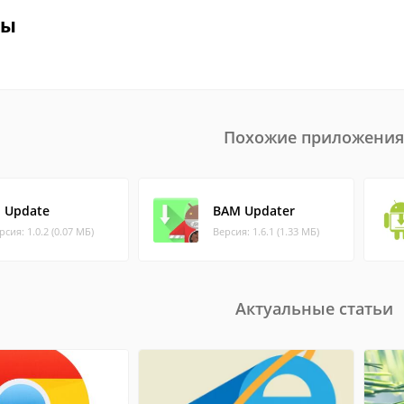
вы
Похожие приложения
I Update
BAM Updater
рсия: 1.0.2 (0.07 МБ)
Версия: 1.6.1 (1.33 МБ)
Актуальные статьи