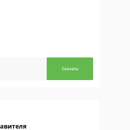
Скачать
тавителя