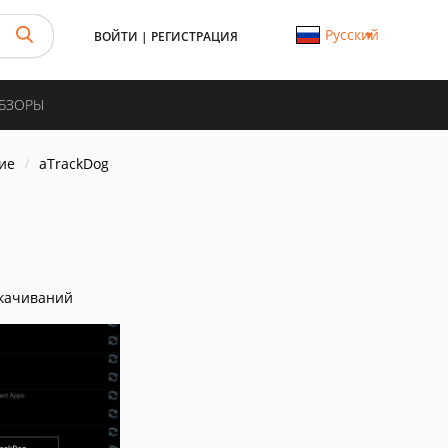
Русский
ВОЙТИ
|
РЕГИСТРАЦИЯ
ОБЗОРЫ
ие
aTrackDog
качиваний