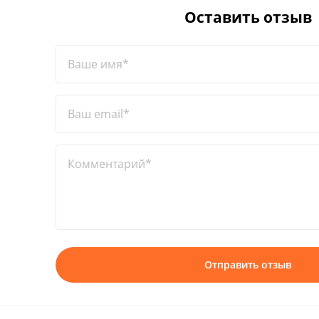
Оставить отзыв
Ваше имя*
Ваш email*
Комментарий*
Отправить отзыв