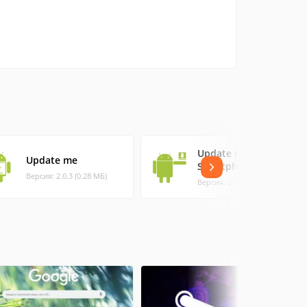
Update me
Update me
Smartphone
Версия: 2.0.3 (0.28 МБ)
Версия: 2.0.3 (0.3 МБ)