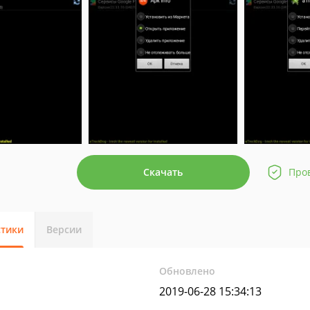
Скачать
Про
стики
Версии
Обновлено
2019-06-28 15:34:13