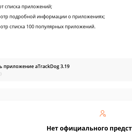
рт списка приложений;
отр подробной информации о приложениях;
отр списка 100 популярных приложений.
ь приложение aTrackDog
3.19
)
Нет официального предс