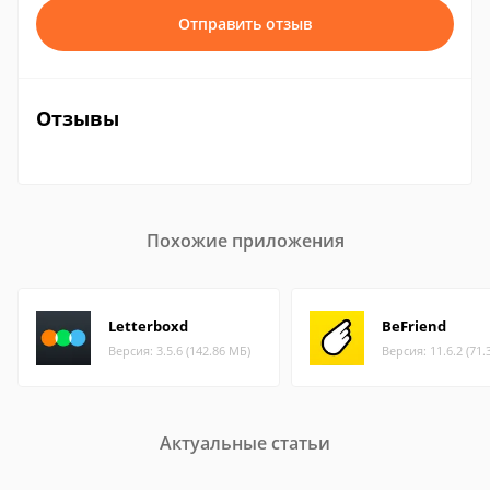
Отправить отзыв
Отзывы
Похожие приложения
Letterboxd
BeFriend
Версия: 3.5.6 (142.86 МБ)
Версия: 11.6.2 (71.
Актуальные статьи