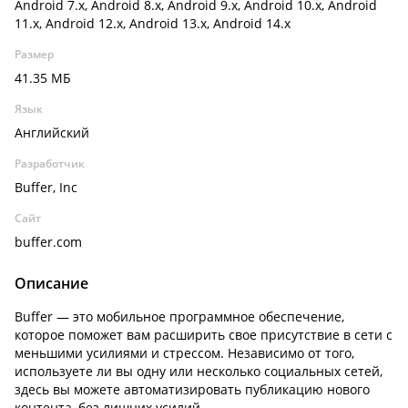
Android 7.x, Android 8.x, Android 9.x, Android 10.x, Android
11.x, Android 12.x, Android 13.x, Android 14.x
Размер
41.35 МБ
Язык
Английский
Разработчик
Buffer, Inc
Сайт
buffer.com
Описание
Buffer — это мобильное программное обеспечение,
которое поможет вам расширить свое присутствие в сети с
меньшими усилиями и стрессом. Независимо от того,
используете ли вы одну или несколько социальных сетей,
здесь вы можете автоматизировать публикацию нового
контента, без лишних усилий.