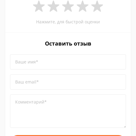
Нажмите, для быстрой оценки
Оставить отзыв
Ваше имя*
Ваш email*
Комментарий*