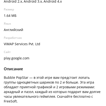
Android 2.x, Android 3.x, Android 4.x
Размер
1.64 МБ
Язык
Английский
Разработчик
ViMAP Services Pvt. Ltd
Сайт
play.google.com
Описание
Bubble PopStar — в этой игре вам предстоит лопать
группы одноцветных шариков по 2 и больше. Эта игра
обладает приятной графикой и 2 игровыми режимами:
аркадный и паззл, каждый из которых подарит вам долгие
часы увлекательного геймплея. Скачайте бесплатно с
FreeSoft.