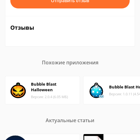
Отправить отзыв
Отзывы
Похожие приложения
Bubble Blast
Bubble Blast H
Halloween
Версия: 1.0.11 (4.5
Версия: 2.0.4 (6.05 МБ)
Актуальные статьи