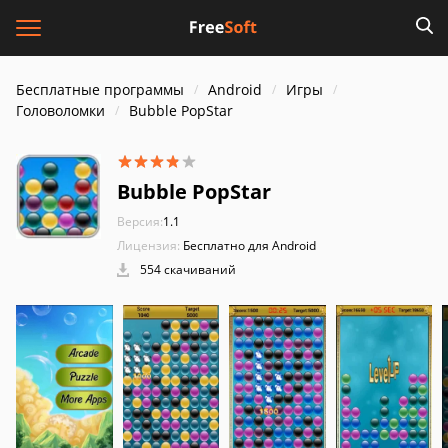
Бесплатные программы
Android
Игры
Головоломки
Bubble PopStar
Bubble PopStar
Версия:
1.1
Лицензия:
Бесплатно для Android
554 скачиваний