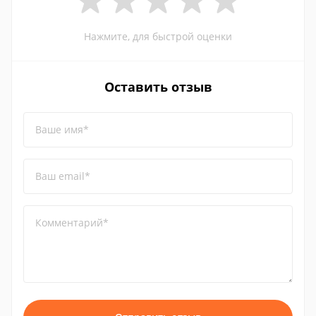
Нажмите, для быстрой оценки
Оставить отзыв
Ваше имя*
Ваш email*
Комментарий*