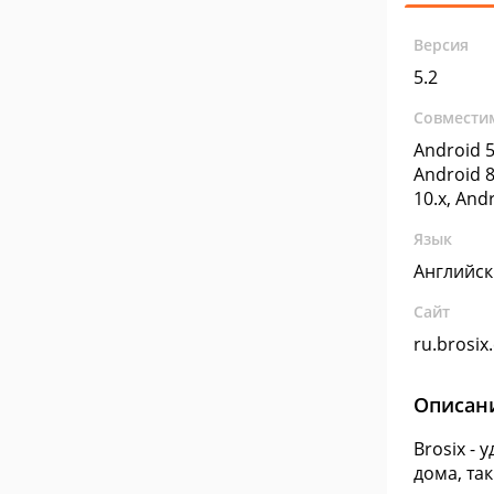
Версия
5.2
Совмести
Android 5
Android 8
10.x, And
Язык
Английс
Сайт
ru.brosix
Описан
Brosix -
дома, так