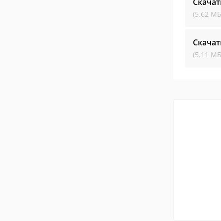
Скачат
(5.62 МБ
Скачат
(5.11 МБ