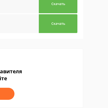
Скачать
Скачать
тавителя
йте