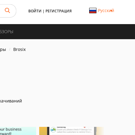
Русский
ВОЙТИ
|
РЕГИСТРАЦИЯ
ОБЗОРЫ
еры
Brosix
качиваний