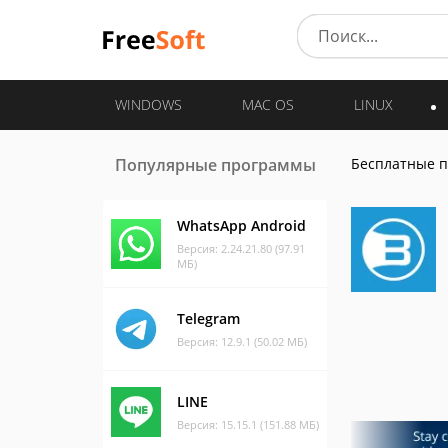
WINDOWS
MAC OS
LINUX
Популярные программы
Бесплатные 
WhatsApp Android
Версия: 2.24.21.80 (97.91
МБ)
Telegram
Версия: 12.9.1 (50.02 МБ)
LINE
Версия: 15.15.1 (151.88 МБ)