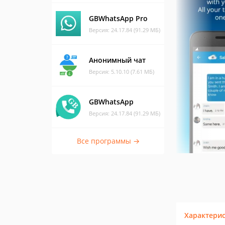
GBWhatsApp Pro
Версия: 24.17.84 (91.29 МБ)
Анонимный чат
Версия: 5.10.10 (7.61 МБ)
GBWhatsApp
Версия: 24.17.84 (91.29 МБ)
Все программы →
Характери