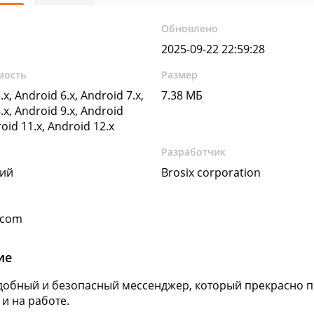
Обновлено
2025-09-22 22:59:28
мость
Размер
.x, Android 6.x, Android 7.x,
7.38 МБ
.x, Android 9.x, Android
roid 11.x, Android 12.x
Разработчик
кий
Brosix corporation
.com
ие
 удобный и безопасный мессенджер, который прекрасно 
 и на работе.