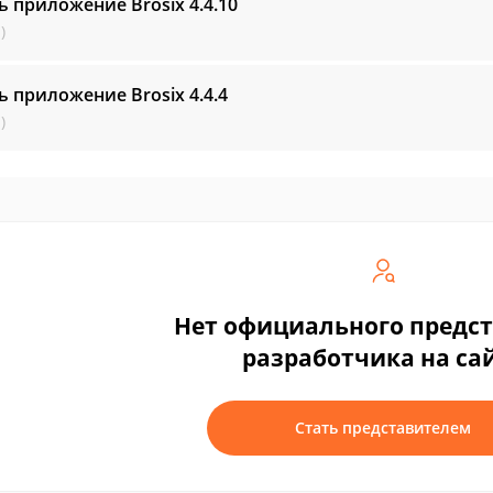
ь приложение Brosix
4.4.10
)
ь приложение Brosix
4.4.4
)
Нет официального предс
разработчика на са
Стать представителем