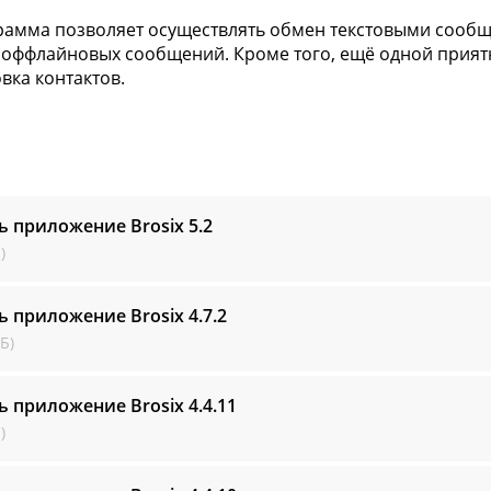
рамма позволяет осуществлять обмен текстовыми сообщ
 оффлайновых сообщений. Кроме того, ещё одной прия
вка контактов.
ь приложение Brosix
5.2
)
ь приложение Brosix
4.7.2
Б)
ь приложение Brosix
4.4.11
)