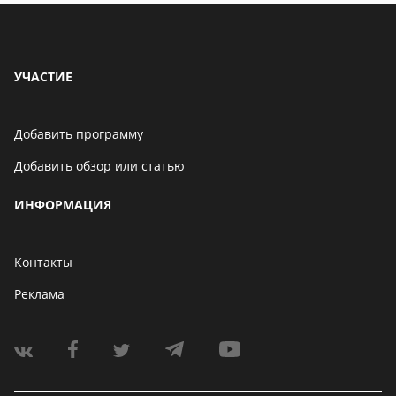
УЧАСТИЕ
Добавить программу
Добавить обзор или статью
ИНФОРМАЦИЯ
Контакты
Реклама