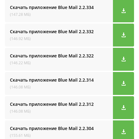
Скачать приложение Blue Mail
2.2.334
(147.28 МБ)
Скачать приложение Blue Mail
2.2.332
(146.92 МБ)
Скачать приложение Blue Mail
2.2.322
(146.22 МБ)
Скачать приложение Blue Mail
2.2.314
(146.08 МБ)
Скачать приложение Blue Mail
2.2.312
(146.08 МБ)
Скачать приложение Blue Mail
2.2.304
(155.61 МБ)