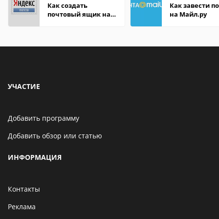
Как создать
Как завести п
почтовый ящик на
на Майл.ру
Яндексе
УЧАСТИЕ
Добавить программу
Добавить обзор или статью
ИНФОРМАЦИЯ
Контакты
Реклама