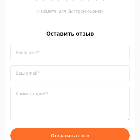
Нажмите, для быстрой оценки
Оставить отзыв
Ваше имя*
Ваш email*
Комментарий*
Отправить отзыв