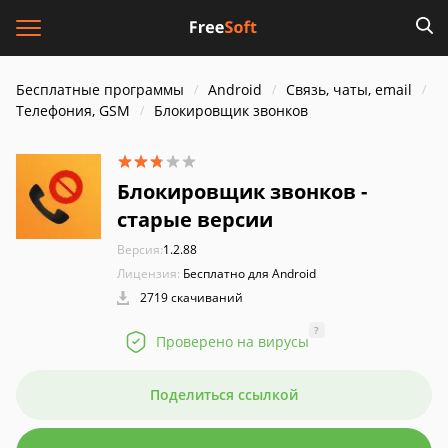
Бесплатные программы
Android
Связь, чаты, email
Телефония, GSM
Блокировщик звонков
Блокировщик звонков -
старые версии
Версия:
1.2.88
Лицензия:
Бесплатно для Android
2719 скачиваний
?
Проверено на вирусы
Поделиться ссылкой