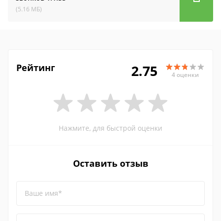
(5.16 МБ)
Рейтинг
2.75
4 оценки
Нажмите, для быстрой оценки
Оставить отзыв
Ваше имя*