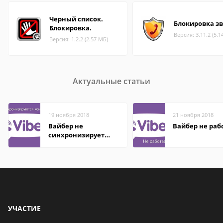
Черный список.
Блокировка з
Блокировка.
Версия: 3.11.2 (5.1
Версия: 1.2.2 (2.57 МБ)
Актуальные статьи
19 ноября 2018
21 ноября 2018
Вайбер не
Вайбер не раб
синхронизирует
контакты
УЧАСТИЕ