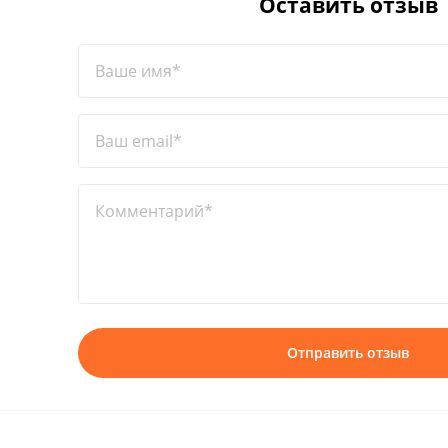
Оставить отзыв
Ваше имя*
Ваш email*
Комментарий*
Отправить отзыв