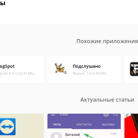
вы
Похожие приложения
logSpot
Подслушано
рсия: 0.4.12 (2.34 МБ)
Версия: 3.0 (0.96 МБ)
Актуальные статьи