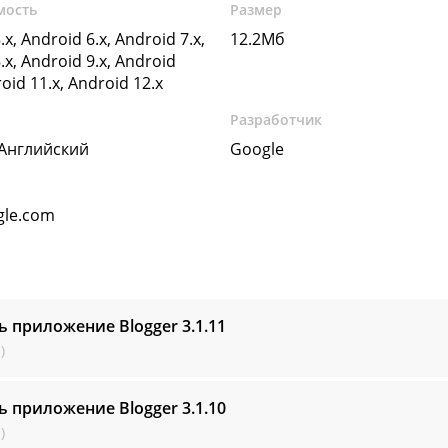
мость
Размер
.x, Android 6.x, Android 7.x,
12.2Мб
.x, Android 9.x, Android
roid 11.x, Android 12.x
Разработчик
 Английский
Google
gle.com
ь приложение Blogger
3.1.11
)
ь приложение Blogger
3.1.10
)