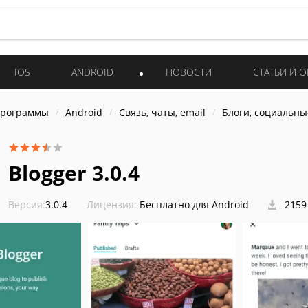
IOS
ANDROID
НОВОСТИ
СТАТЬИ И 
программы
Android
Связь, чаты, email
Блоги, социальны
Blogger 3.0.4
Версия:
3.0.4
Лицензия:
Бесплатно для Android
2159