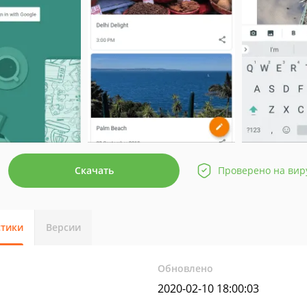
Скачать
Проверено на вир
стики
Версии
Обновлено
2020-02-10 18:00:03