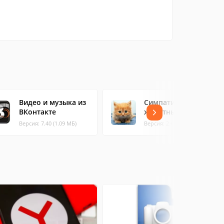
Видео и музыка из
Симпатичные
ВКонтакте
животные
Версия: 7.40 (1.09 МБ)
Версия: 2.6 (5.37 МБ)