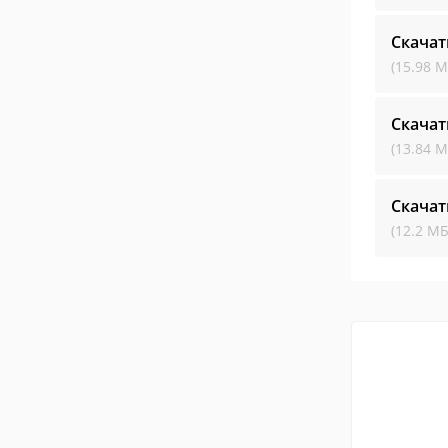
Скачат
(15.98 М
Скачат
(13.84 М
Скачат
(12.2 МБ