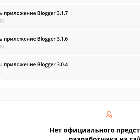
ь приложение Blogger
3.1.7
Б)
ь приложение Blogger
3.1.6
Б)
ь приложение Blogger
3.0.4
)
Нет официального предс
разработчика на са