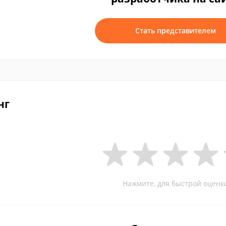
Стать представителем
нг
Нажмите, для быстрой оценк