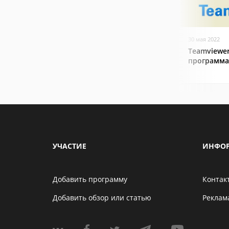
30 мая 2022
Teamviewer
программа
УЧАСТИЕ
ИНФО
Добавить программу
Контак
Добавить обзор или статью
Реклам