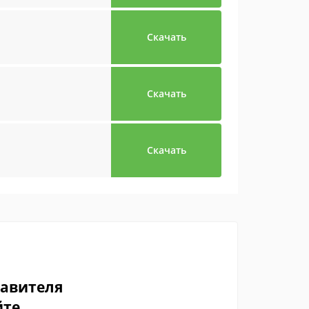
Скачать
Скачать
Скачать
тавителя
йте