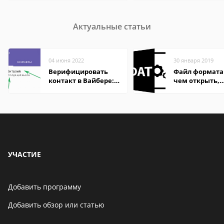
Актуальные статьи
04 июня 2022
30 января 2019
Верифицировать
Файл формата
контакт в Вайбере:
чем открыть,
что это значит
описание,
особенности
УЧАСТИЕ
Добавить программу
Добавить обзор или статью