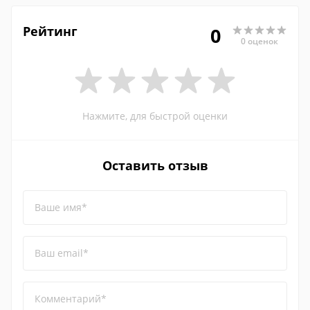
Рейтинг
0
0 оценок
Нажмите, для быстрой оценки
Оставить отзыв
Ваше имя*
Ваш email*
Комментарий*