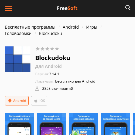
Бесплатные программы
Android
Игры
Головоломки
Blockudoku
Blockudoku
Для Android
Версия:
3.14.1
Лицензия:
Бесплатно для Android
2858 скачиваний
Android
iOS