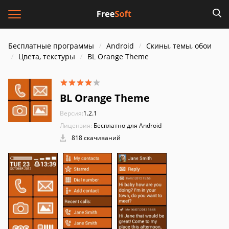
Бесплатные программы
Android
Скины, темы, обои
Цвета, текстуры
BL Orange Theme
BL Orange Theme
Версия:
1.2.1
Лицензия:
Бесплатно для Android
818 скачиваний