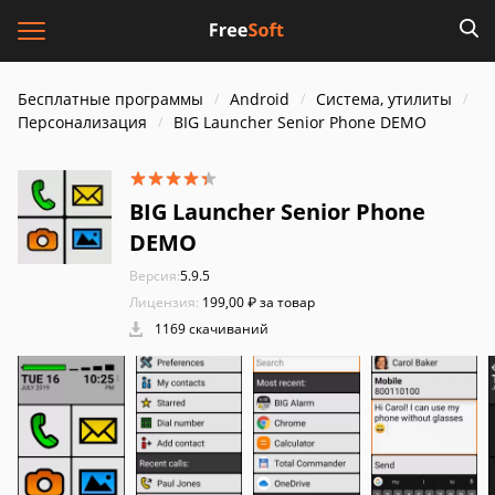
Бесплатные программы
Android
Система, утилиты
Персонализация
BIG Launcher Senior Phone DEMO
BIG Launcher Senior Phone
DEMO
Версия:
5.9.5
Лицензия:
199,00 ₽ за товар
1169 скачиваний