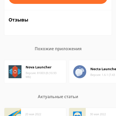
Отзывы
Похожие приложения
Nova Launcher
Necta Launche
Версия: 81003 (8 (10.93
Версия: 1.6.1 (7.43
МБ)
Актуальные статьи
20 мая 2022
30 мая 2022