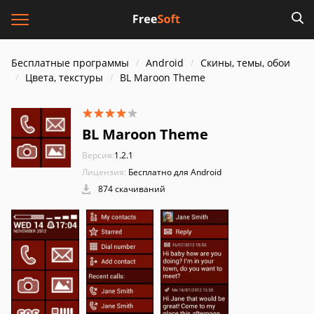
Бесплатные программы
Android
Скины, темы, обои
Цвета, текстуры
BL Maroon Theme
BL Maroon Theme
Версия:
1.2.1
Лицензия:
Бесплатно для Android
874 скачиваний