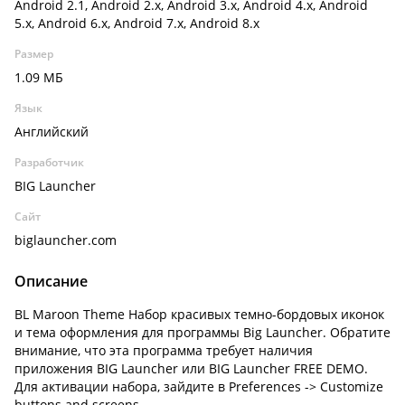
Android 2.1, Android 2.x, Android 3.x, Android 4.x, Android
5.x, Android 6.x, Android 7.x, Android 8.x
Размер
1.09 МБ
Язык
Английский
Разработчик
BIG Launcher
Сайт
biglauncher.com
Описание
BL Maroon Theme Набор красивых темно-бордовых иконок
и тема оформления для программы Big Launcher. Обратите
внимание, что эта программа требует наличия
приложения BIG Launcher или BIG Launcher FREE DEMO.
Для активации набора, зайдите в Preferences -> Customize
buttons and screens.