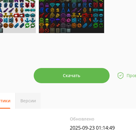
Скачать
Про
стики
Версии
Обновлено
2025-09-23 01:14:49