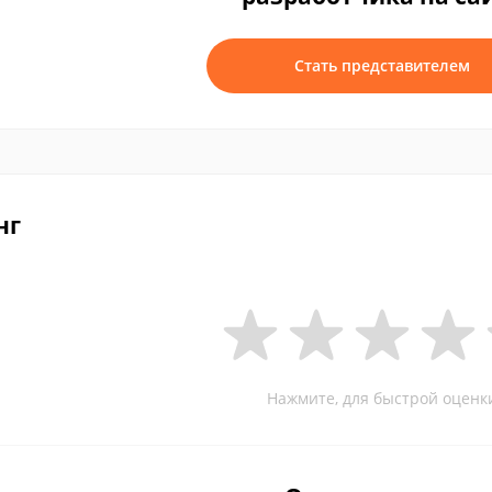
Стать представителем
нг
Нажмите, для быстрой оценк