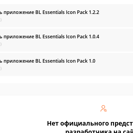
ь приложение BL Essentials Icon Pack
1.2.2
)
ь приложение BL Essentials Icon Pack
1.0.4
)
ь приложение BL Essentials Icon Pack
1.0
)
Нет официального предс
разработчика на са