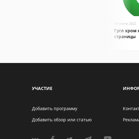
04 июня 2022
Гугл хром 
страницы
УЧАСТИЕ
ИНФО
Добавить программу
Контак
Добавить обзор или статью
Реклам