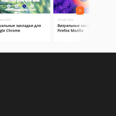
юня 2022
25 мая 2022
уальные закладки для
Визуальные закладки в
gle Chrome
Firefox Mozilla