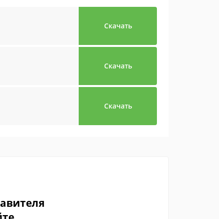
Скачать
Скачать
Скачать
тавителя
йте