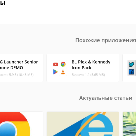
вы
Похожие приложения
IG Launcher Senior
BL Plex & Kennedy
hone DEMO
Icon Pack
рсия: 5.9.5 (10.43 МБ)
Версия: 1.1 (5.65 МБ)
Актуальные статьи