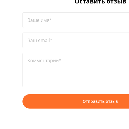
Оставить отзыв
Ваше имя*
Ваш email*
Комментарий*
Отправить отзыв