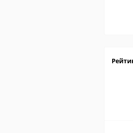
Рейти