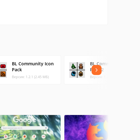
BL Community Icon
BL Community Icon
Pack
Pack 2
Версия: 1.2.1 (2.45 МБ)
Версия: 1.2.1 (1.76 МБ)