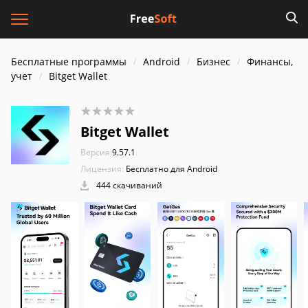
Бесплатные программы
Android
Бизнес
Финансы,
учет
Bitget Wallet
Bitget Wallet
Версия:
9.57.1
Лицензия:
Бесплатно для Android
444 скачиваний