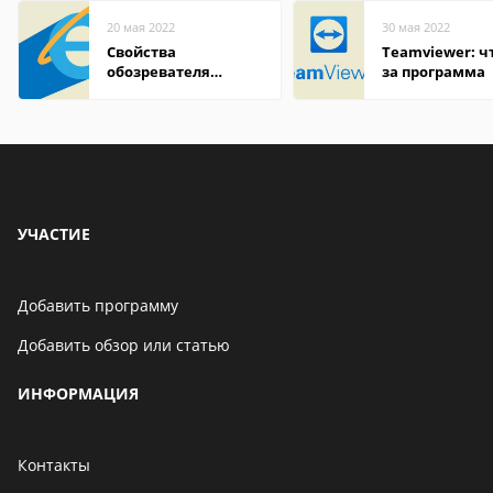
20 мая 2022
30 мая 2022
Свойства
Teamviewer: чт
обозревателя
за программа
Internet Explorer где
находится
УЧАСТИЕ
Добавить программу
Добавить обзор или статью
ИНФОРМАЦИЯ
Контакты