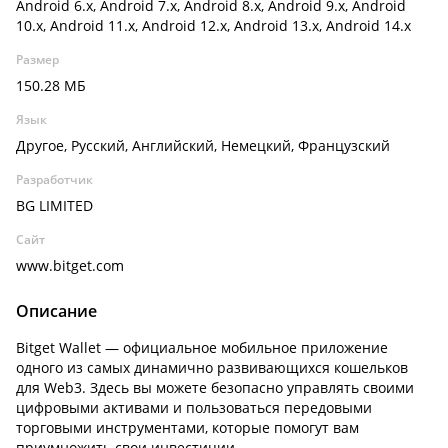
Android 6.x, Android 7.x, Android 8.x, Android 9.x, Android
10.x, Android 11.x, Android 12.x, Android 13.x, Android 14.x
Размер
150.28 МБ
Язык
Другое, Русский, Английский, Немецкий, Французский
Разработчик
BG LIMITED
Сайт
www.bitget.com
Описание
Bitget Wallet — официальное мобильное приложение
одного из самых динамично развивающихся кошельков
для Web3. Здесь вы можете безопасно управлять своими
цифровыми активами и пользоваться передовыми
торговыми инструментами, которые помогут вам
приумножить свои инвестиции.