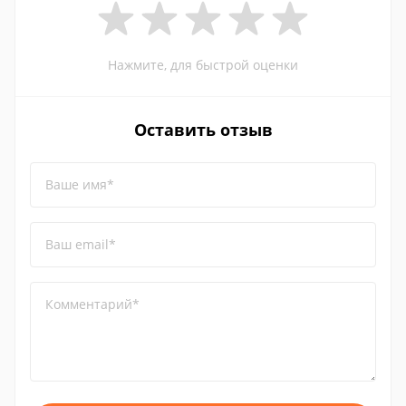
Нажмите, для быстрой оценки
Оставить отзыв
Ваше имя*
Ваш email*
Комментарий*