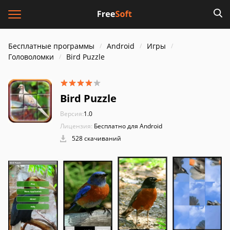
Бесплатные программы
Android
Игры
Головоломки
Bird Puzzle
Bird Puzzle
Версия:
1.0
Лицензия:
Бесплатно для Android
528 скачиваний