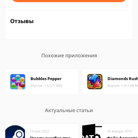
Отзывы
Похожие приложения
Bubbles Popper
Diamonds Rus
Версия: 1.6 (2.5 МБ)
Версия: 1.4 (1.68 М
Актуальные статьи
19 мая 2022
30 января 2019