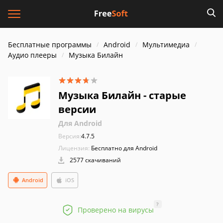
Бесплатные программы
Android
Мультимедиа
Аудио плееры
Музыка Билайн
Музыка Билайн - старые
версии
Для Android
Версия:
4.7.5
Лицензия:
Бесплатно для Android
2577 скачиваний
Android
iOS
?
Проверено на вирусы