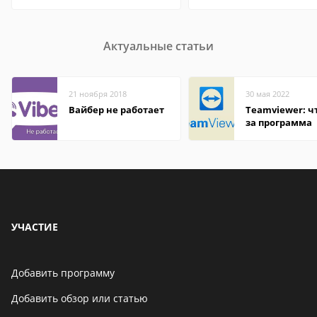
Актуальные статьи
21 ноября 2018
30 мая 2022
Вайбер не работает
Teamviewer: чт
за программа
УЧАСТИЕ
Добавить программу
Добавить обзор или статью