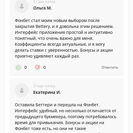
3 года назад
Ольга М.
Фонбет стал моим новым выбором после
закрытия Bettery, и я довольна этим решением.
Интерфейс приложения простой и интуитивно
понятный, что очень важно для меня.
Коэффициенты всегда актуальные, и я могу
делать ставки с уверенностью. Бонусы и акции
приятно удивляют каждый раз.
0
0
Ответить
3 года назад
Екатерина И.
Оставила Беттери и перешла на Фонбет.
Интерфейс удобный, но несколько отличается от
предыдущего букмекера, поэтому потребовалось
время для привыкания. Бонусы и акции на
Фонбет тоже есть, но они не такие