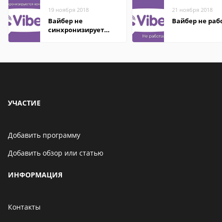
19 ноября 2018
21 ноября 2018
Вайбер не
Вайбер не раб
синхронизирует
контакты
УЧАСТИЕ
Добавить программу
Добавить обзор или статью
ИНФОРМАЦИЯ
Контакты