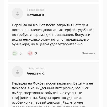
3 года назад
Наталья В.
Перешла на Фонбет после закрытия Bettery и
пока впечатления двоякие. Интерфейс удобный,
но требуется время для привыкания. Бонусы и
акции несколько отличаются от предыдущего
букмекера, но в целом удовлетворительно
0
0
Ответить
3 года назад
Алексей К.
Перешел на Фонбет после закрытия Bettery и не
пожалел. Очень удобный интерфейс, большой
выбор спортивных событий и актуальные
коэффициенты. Бонусы приятно удивили,
особенно на первый депозит. Рад, что мне