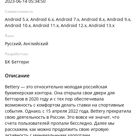
2023-06-14 05:34:50
Совместимость
Android 5.x, Android 6.x, Android 7.x, Android 8.x, Android 9.x,
Android 10.x, Android 11.x, Android 12.x, Android 13.x
Язык
Русский, Английский
Разработчик
БК Беттери
Описание
Bettery — это относительно молодая российская
букмекерская контора. Она открыла свои двери для
бетторов в 2020 году и с тех пор обеспечивала
возможность с комфортом делать ставки на спортивные
события. Однако, с 15 апреля 2022 года, Bettery прекратила
свою деятельность в России. Это вовсе не значит, что
счета пользователей пропали бесследно. Далее мы
расскажем, как можно продолжить свою игровую
активность с минимальными хлопотами.