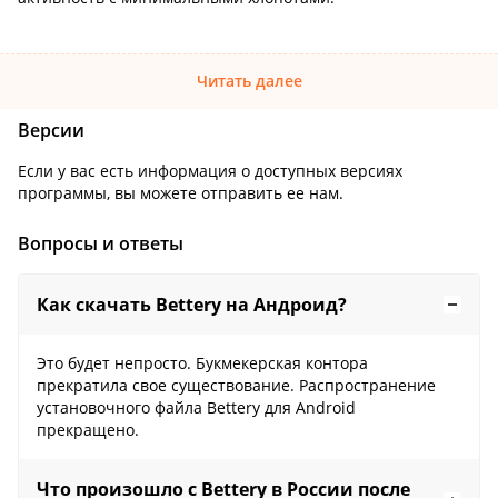
Читать далее
Версии
Если у вас есть информация о доступных версиях
программы, вы можете
отправить ее нам
.
Вопросы и ответы
Как скачать Bettery на Андроид?
Это будет непросто. Букмекерская контора
прекратила свое существование. Распространение
установочного файла Bettery для Android
прекращено.
Что произошло с Bettery в России после