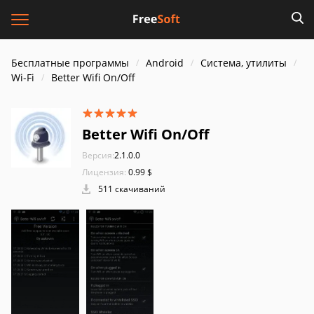
Бесплатные программы
Android
Система, утилиты
Wi-Fi
Better Wifi On/Off
Better Wifi On/Off
Версия:
2.1.0.0
Лицензия:
0.99 $
511 скачиваний