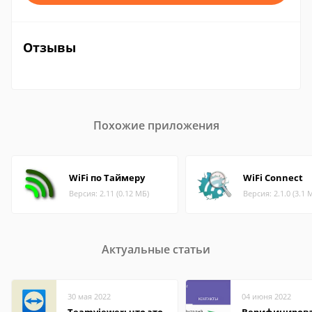
Отзывы
Похожие приложения
WiFi по Таймеру
WiFi Connect
Версия: 2.11 (0.12 МБ)
Версия: 2.1.0 (3.1 
Актуальные статьи
30 мая 2022
04 июня 2022