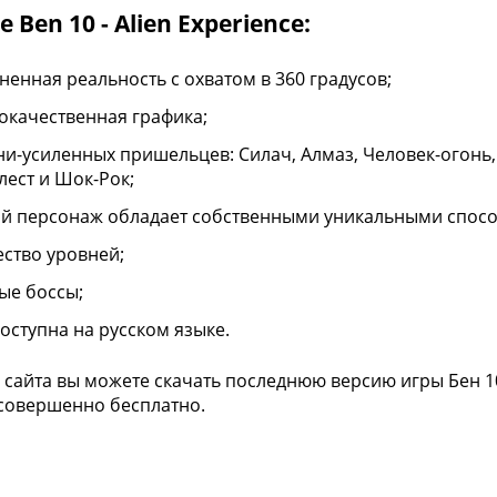
 Ben 10 - Alien Experience:
ненная реальность с охватом в 360 градусов;
окачественная графика;
ни-усиленных пришельцев: Силач, Алмаз, Человек-огонь, 
лест и Шок-Рок;
й персонаж обладает собственными уникальными спосо
ство уровней;
ые боссы;
доступна на русском языке.
 сайта вы можете скачать последнюю версию игры Бен 1
 совершенно бесплатно.