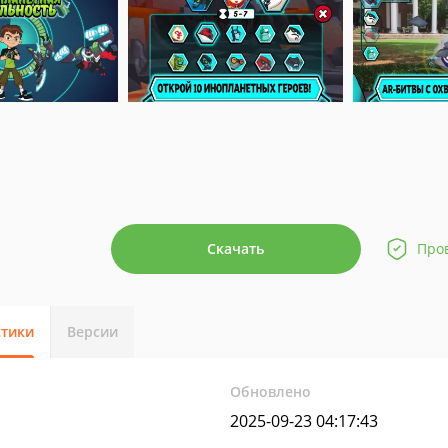
Скачать
Про
стики
Версии
Обновлено
2025-09-23 04:17:43