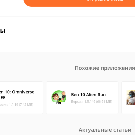
вы
Похожие приложения
en 10: Omniverse
Ben 10 Alien Run
REE!
Версия: 1.5.149 (66.91 МБ)
рсия: 1.1.19 (7.42 МБ)
Актуальные статьи