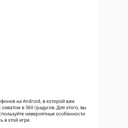
ефонов на Android, в которой вам
хватом в 360 градусов. Для этого, вы
Используйте невероятные особенности
 в этой игре.