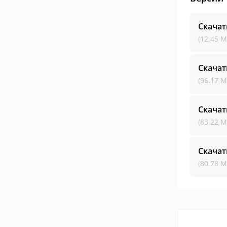
Скачат
(12.45 М
Скачат
(96.17 М
Скачат
(83.22 М
Скачат
(80.78 М