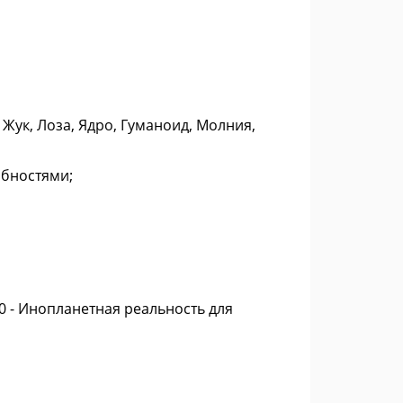
Жук, Лоза, Ядро, Гуманоид, Молния,
бностями;
0 - Инопланетная реальность для