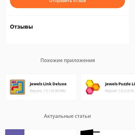
Отправить отзыв
Отзывы
Похожие приложения
Jewels Link Deluxe
Jewels Puzzle L
Версия: 1.5.1 (9.48 МБ)
Версия: 1.8.2 (3.56
Актуальные статьи