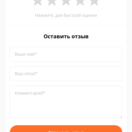
Нажмите, для быстрой оценки
Оставить отзыв
Ваше имя*
Ваш email*
Комментарий*