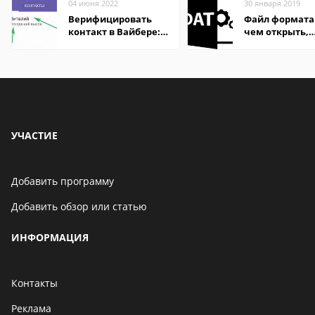
04 июня 2022
30 января 2019
Верифицировать
Файл формата
контакт в Вайбере:
чем открыть,
что это значит
описание,
особенности
УЧАСТИЕ
Добавить программу
Добавить обзор или статью
ИНФОРМАЦИЯ
Контакты
Реклама