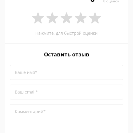
0 оценок
Нажмите, для быстрой оценки
Оставить отзыв
Ваше имя*
Ваш email*
Комментарий*