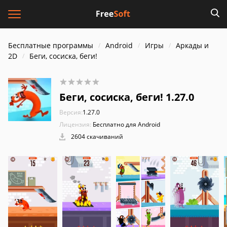
Бесплатные программы
Android
Игры
Аркады и
2D
Беги, сосиска, беги!
Беги, сосиска, беги! 1.27.0
Версия:
1.27.0
Лицензия:
Бесплатно для Android
2604 скачиваний