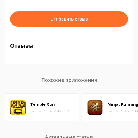
Отправить отзыв
Отзывы
Похожие приложения
Temple Run
Ninja: Runnin
Версия: 1.40.0 (146.85 МБ)
Версия: 1.0 (7.31 М
Актуальные статьи