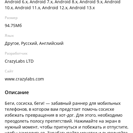
Android 6.x, Android 7.x, Android 8.x, Android 9.x, Android
10.x, Android 11.x, Android 12.x, Android 13.x
Размер
94.75Мб
Язык
Другое, Русский, Английский
Разработчик
CrazyLabs LTD
Сайт
www.crazylabs.com
Описание
Беги, сосиска, беги! — забавный раннер для мобильных
телефонов, в котором вам предстоит помочь сосиске
избежать превращения в хот-дог. Для этого, необходимо
преодолеть полосу препятствий. Нажимайте на экран в
нужный момент, чтобы пригнуться и побежать и отпустите,
чтобы замедлиться. Зарабатывайте монетки и выполняйте