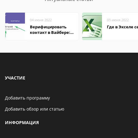
04 июня 2022
03 июня 2022
Верифицировать
Где в Экселе с
контакт в Вайбере:
что это значит
УЧАСТИЕ
Добавить программу
Добавить обзор или статью
ИНФОРМАЦИЯ