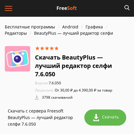
Бесплатные программы
Android
Графика
Редакторы
BeautyPlus — лучший редактор селфи
Скачать BeautyPlus —
лучший редактор селфи
7.6.050
Версия:
7.6.050
Лицензия:
От 30,00 ₽ до 4 390,00 ₽ за товар
3798 скачиваний
Скачать с сервера Freesoft
Скачать
BeautyPlus — лучший редактор
селфи 7.6.050