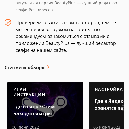
актуальная версия BeautyPlus — лучший редактор
селфи без вирусов.
Проверяем ссылки на сайты авторов, тем не
менее перед загрузкой настоятельно
рекомендуем ознакомиться с отзывами о
приложении BeautyPlus — лучший редактор
селфи на нашем сайте.
Статьи и обзоры
ИГРЫ
НАСТРОЙКА
ИНСТРУКЦИИ
Где в Яндекс 
Где в папке Стим
хранятся пар
находятся игры
06 июня 2022
06 июня 2022