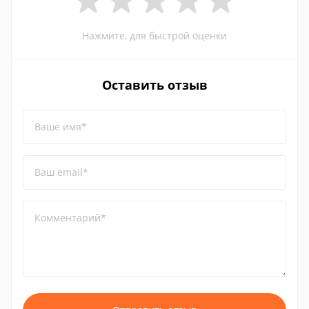
Нажмите, для быстрой оценки
Оставить отзыв
Ваше имя*
Ваш email*
Комментарий*