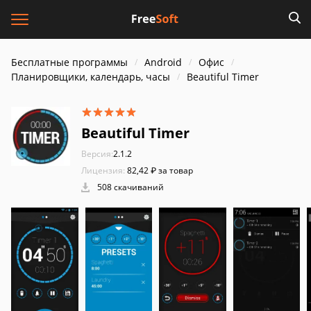
Бесплатные программы
Android
Офис
Планировщики, календарь, часы
Beautiful Timer
Beautiful Timer
Версия:
2.1.2
Лицензия:
82,42 ₽ за товар
508 скачиваний