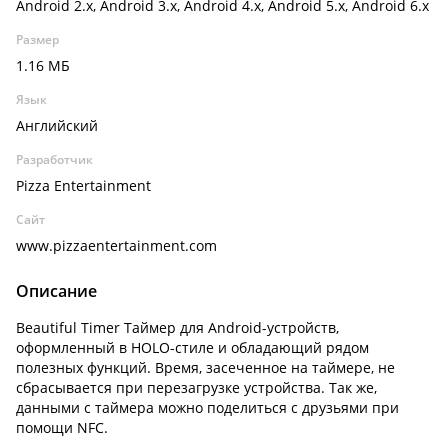
Android 2.x, Android 3.x, Android 4.x, Android 5.x, Android 6.x
Размер
1.16 МБ
Язык
Английский
Разработчик
Pizza Entertainment
Сайт
www.pizzaentertainment.com
Описание
Beautiful Timer Таймер для Android-устройств,
оформленный в HOLO-стиле и обладающий рядом
полезных функций. Время, засеченное на таймере, не
сбрасывается при перезагрузке устройства. Так же,
данными с таймера можно поделиться с друзьями при
помощи NFC.