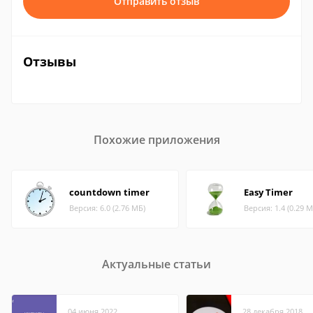
Отправить отзыв
Отзывы
Похожие приложения
countdown timer
Easy Timer
Версия: 6.0 (2.76 МБ)
Версия: 1.4 (0.29 М
Актуальные статьи
04 июня 2022
28 декабря 2018