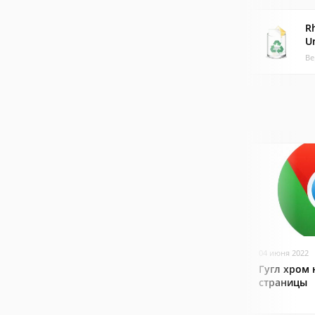
R
Un
Ве
04 июня 2022
Гугл хром 
страницы