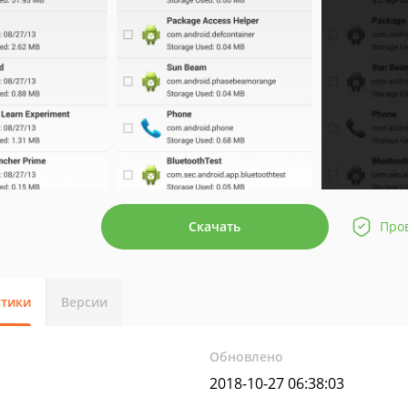
Скачать
Про
стики
Версии
Обновлено
2018-10-27 06:38:03