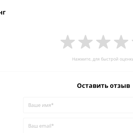
нг
Нажмите, для быстрой оценк
Оставить отзыв
Ваше имя*
Ваш email*