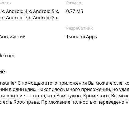
мость
Размер
.x, Android 4.x, Android 5.x,
0.77 МБ
.x, Android 7.x, Android 8.x
Разработчик
 Английский
Tsunami Apps
gle.com
ие
installer С помощью этого приложения Вы можете с легко
ий в один клик. Накопилось много приложений, но удал
риложение — это то, что Вам нужно. Кроме того, Вы мо
ас есть Root-права. Приложение полностью переведено н