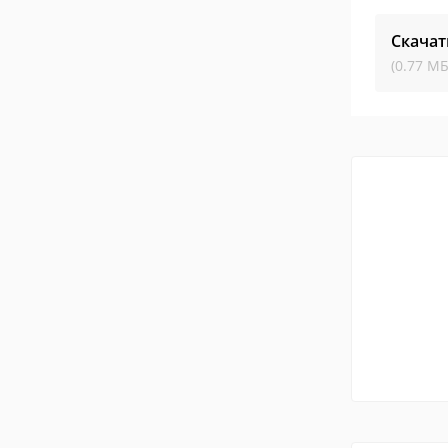
Скачат
(0.77 МБ