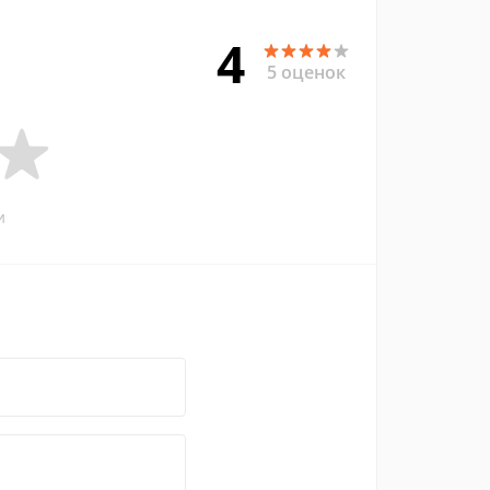
4
5 оценок
и