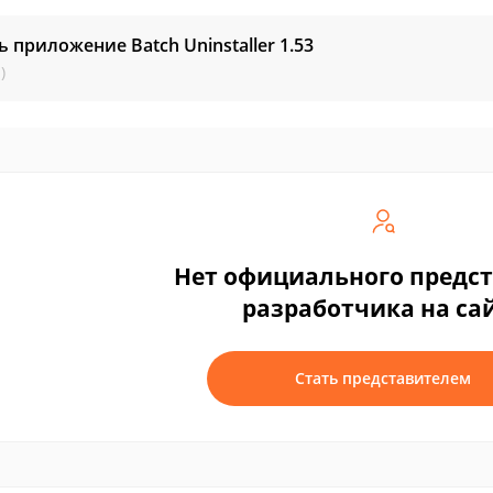
ь приложение Batch Uninstaller
1.53
)
Нет официального предс
разработчика на са
Стать представителем