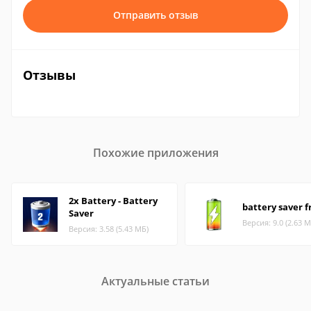
Отправить отзыв
Отзывы
Похожие приложения
2x Battery - Battery
battery saver f
Saver
Версия: 9.0 (2.63 М
Версия: 3.58 (5.43 МБ)
Актуальные статьи