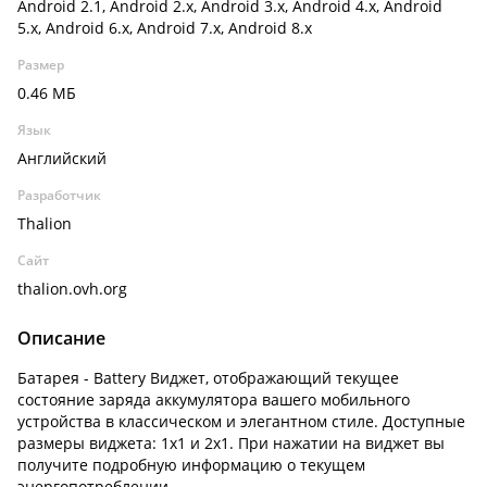
Android 2.1, Android 2.x, Android 3.x, Android 4.x, Android
5.x, Android 6.x, Android 7.x, Android 8.x
Размер
0.46 МБ
Язык
Английский
Разработчик
Thalion
Сайт
thalion.ovh.org
Описание
Батарея - Battery Виджет, отображающий текущее
состояние заряда аккумулятора вашего мобильного
устройства в классическом и элегантном стиле. Доступные
размеры виджета: 1х1 и 2х1. При нажатии на виджет вы
получите подробную информацию о текущем
энергопотреблении.