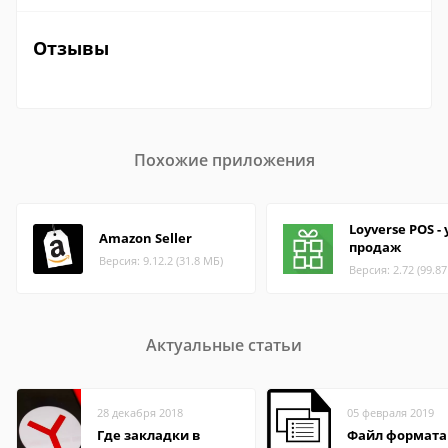
Отзывы
Похожие приложения
Loyverse POS -
Amazon Seller
продаж
Версия: 9.12.2 (31.8 МБ)
Версия: 2.72 (99.8
Актуальные статьи
28 декабря 2018
05 февраля 2019
Где закладки в
Файл формата