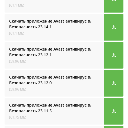
(61.1 МБ)
Скачать приложение Avast антивирус &
Безопасность
23.14.1
(61.1 МБ)
Скачать приложение Avast антивирус &
Безопасность
23.12.1
(59.96 МБ)
Скачать приложение Avast антивирус &
Безопасность
23.12.0
(59.96 МБ)
Скачать приложение Avast антивирус &
Безопасность
23.11.5
(61.75 МБ)