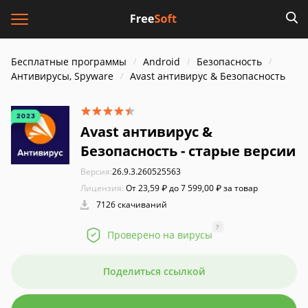
Бесплатные программы
Android
Безопасность
Антивирусы, Spyware
Avast антивирус & Безопасность
Avast антивирус &
Безопасность - старые версии
Версия:
26.9.3.260525563
Лицензия:
От 23,59 ₽ до 7 599,00 ₽ за товар
7126 скачиваний
?
Проверено на вирусы
Поделиться ссылкой