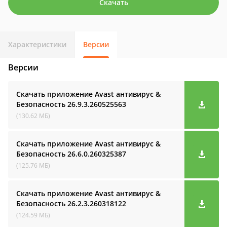
Скачать
Характеристики
Версии
Версии
Скачать приложение Avast антивирус &
Безопасность
26.9.3.260525563
(130.62 МБ)
Скачать приложение Avast антивирус &
Безопасность
26.6.0.260325387
(125.76 МБ)
Скачать приложение Avast антивирус &
Безопасность
26.2.3.260318122
(124.59 МБ)