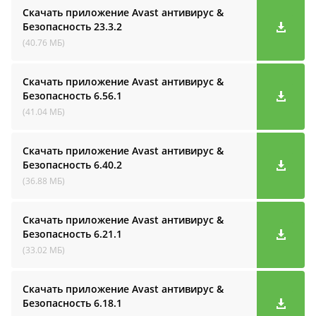
Скачать приложение Avast антивирус &
Безопасность
23.3.2
(40.76 МБ)
Скачать приложение Avast антивирус &
Безопасность
6.56.1
(41.04 МБ)
Скачать приложение Avast антивирус &
Безопасность
6.40.2
(36.88 МБ)
Скачать приложение Avast антивирус &
Безопасность
6.21.1
(33.02 МБ)
Скачать приложение Avast антивирус &
Безопасность
6.18.1