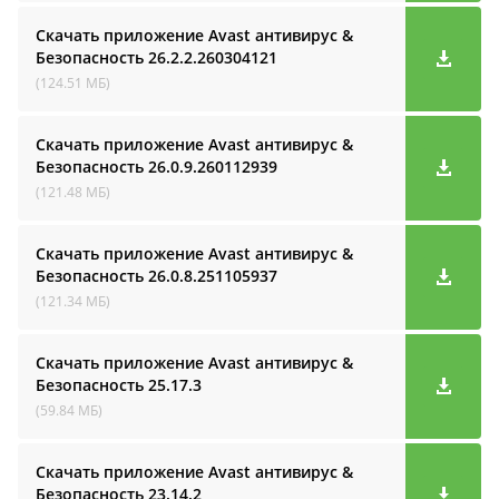
Скачать приложение Avast антивирус &
Безопасность
26.2.2.260304121
(124.51 МБ)
Скачать приложение Avast антивирус &
Безопасность
26.0.9.260112939
(121.48 МБ)
Скачать приложение Avast антивирус &
Безопасность
26.0.8.251105937
(121.34 МБ)
Скачать приложение Avast антивирус &
Безопасность
25.17.3
(59.84 МБ)
Скачать приложение Avast антивирус &
Безопасность
23.14.2