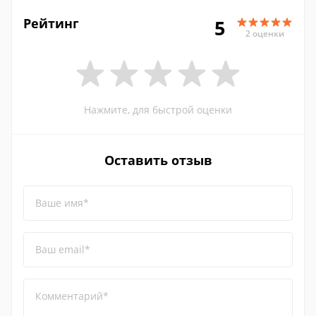
Рейтинг
5
2 оценки
Нажмите, для быстрой оценки
Оставить отзыв
Ваше имя*
Ваш email*
Комментарий*