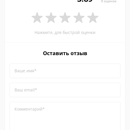
9 оценок
Нажмите, для быстрой оценки
Оставить отзыв
Ваше имя*
Ваш email*
Комментарий*