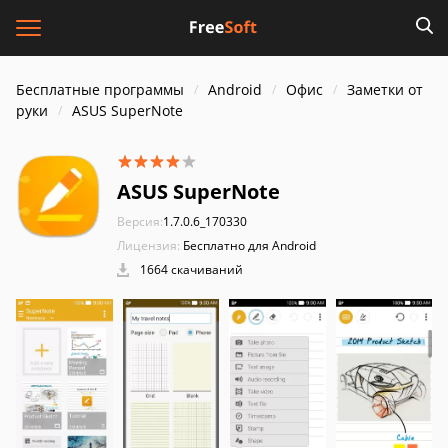
Бесплатные программы
Android
Офис
Заметки от
руки
ASUS SuperNote
ASUS SuperNote
Версия:
1.7.0.6_170330
Лицензия:
Бесплатно для Android
1664 скачиваний