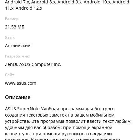
Android 7.x, Android 8.x, Android 9.x, Android 10.x, Android
11.x, Android 12.x
Размер
21.53 МБ
Язык
Английский
Разработчик
ZenUI, ASUS Computer Inc.
Сайт
www.asus.com
Описание
ASUS SuperNote Удобная программа для быстрого
создания текстовых заметок на вашем мобильном
устройстве. Эта программа позволит ввести текст любым
удобным для вас образом: при помощи экранной
клавиатуры, при помощи рукописного ввода или
рисования. К своим заметкам вы можете прикрепить