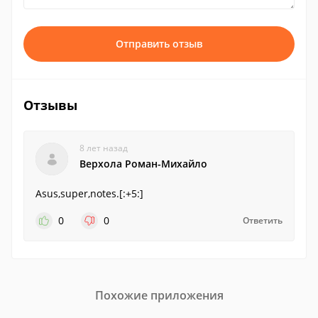
Отправить отзыв
Отзывы
8 лет назад
Верхола Роман-Михайло
Asus,super,notes.[:+5:]
0
0
Ответить
Похожие приложения