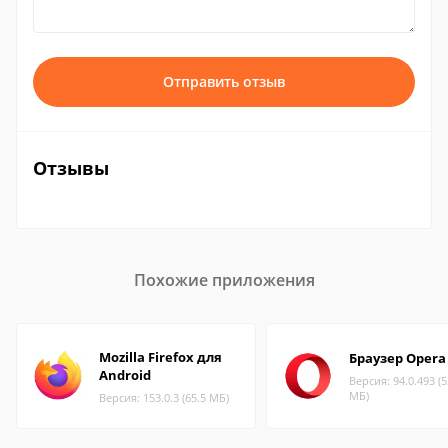
Отправить отзыв
Отзывы
Похожие приложения
Mozilla Firefox для
Браузер Opera
Android
Версия: 94.0.493 (5
МБ)
Версия: 153.0.3 (65.5 МБ)