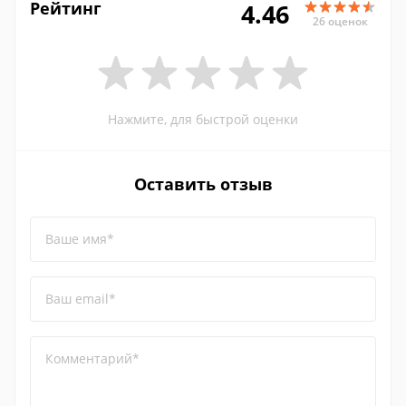
Рейтинг
4.46
26 оценок
Нажмите, для быстрой оценки
Оставить отзыв
Ваше имя*
Ваш email*
Комментарий*