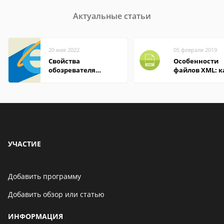
Актуальные статьи
20 мая 2022
05 февраля 2019
Свойства
Особенности
обозревателя
файлов XML: к
Internet Explorer где
открыть онлай
находится
на компьютер
УЧАСТИЕ
Добавить программу
Добавить обзор или статью
ИНФОРМАЦИЯ