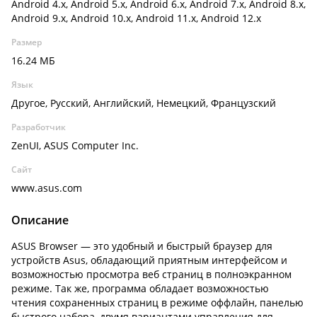
Android 4.x, Android 5.x, Android 6.x, Android 7.x, Android 8.x,
Android 9.x, Android 10.x, Android 11.x, Android 12.x
Размер
16.24 МБ
Язык
Другое, Русский, Английский, Немецкий, Французский
Разработчик
ZenUI, ASUS Computer Inc.
Сайт
www.asus.com
Описание
ASUS Browser — это удобный и быстрый браузер для
устройств Asus, обладающий приятным интерфейсом и
возможностью просмотра веб страниц в полноэкранном
режиме. Так же, программа обладает возможностью
чтения сохраненных страниц в режиме оффлайн, панелью
быстрого набора, двумя вариантами управления для