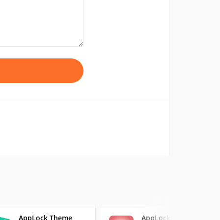
AppLock Theme
AppLock Theme -