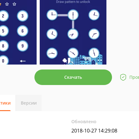
Скачать
Про
стики
Версии
Обновлено
2018-10-27 14:29:08