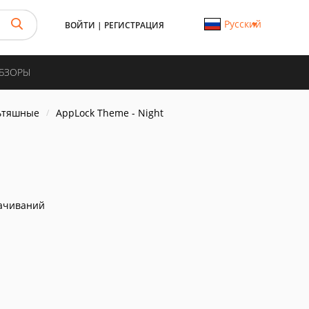
Русский
ВОЙТИ
|
РЕГИСТРАЦИЯ
ОБЗОРЫ
ьтяшные
AppLock Theme - Night
ачиваний