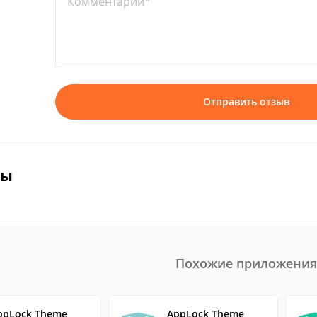
Комментарий*
Отправить отзыв
вы
Похожие приложения
ppLock Theme
AppLock Theme