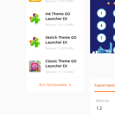
Версия: 1.0 (0.45 МБ)
Ink Theme GO
Launcher EX
Версия: 1.4 (1.23 МБ)
Sketch Theme GO
Launcher EX
Версия: 1.5 (0.92 МБ)
Classic Theme GO
Launcher EX
Версия: 1.6 (1.41 МБ)
Все программы →
Характери
Версия
1.2