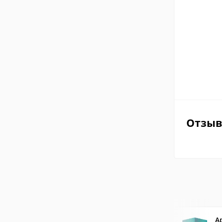
Отзы
A