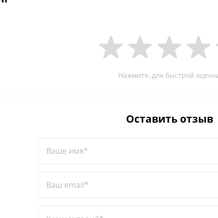
Нажмите, для быстрой оценк
Оставить отзыв
Ваше имя*
Ваш email*