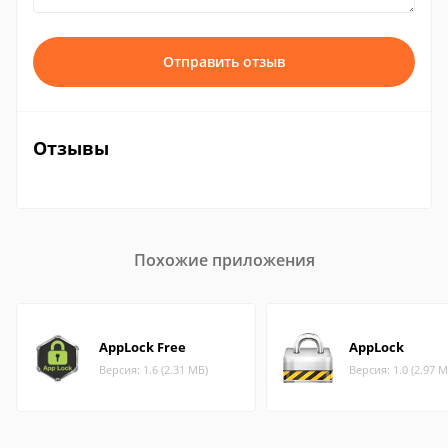
Отправить отзыв
Отзывы
Похожие приложения
AppLock Free
AppLock
Версия: 1.6 (2.31 МБ)
Версия: 1.0 (2.97 М