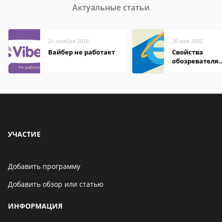
Актуальные статьи
21 ноября 2018
20 мая 2022
Вайбер не работает
Свойства
обозревателя
Internet Explor
находится
УЧАСТИЕ
Добавить программу
Добавить обзор или статью
ИНФОРМАЦИЯ