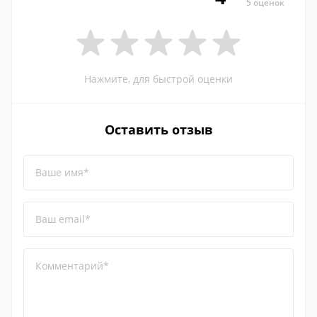
5 оценок
Нажмите, для быстрой оценки
Оставить отзыв
Ваше имя*
Ваш email*
Комментарий*