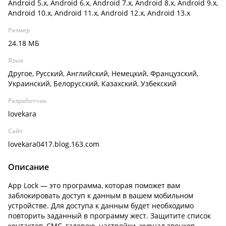
Android 5.x, Android 6.x, Android 7.x, Android 8.x, Android 9.x,
Android 10.x, Android 11.x, Android 12.x, Android 13.x
Размер
24.18 МБ
Язык
Другое, Русский, Английский, Немецкий, Французский,
Украинский, Белорусский, Казахский, Узбекский
Разработчик
lovekara
Сайт
lovekara0417.blog.163.com
Описание
App Lock — это программа, которая поможет вам
заблокировать доступ к данным в вашем мобильном
устройстве. Для доступа к данным будет необходимо
повторить заданный в программу жест. Защитите список
контактов, СМС, галерею, настройки, журнал звонков,