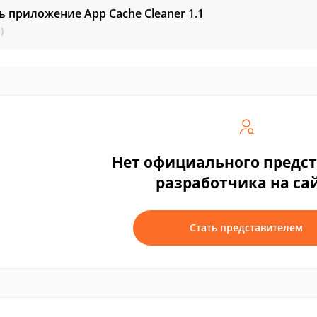
ь приложение App Cache Cleaner
1.1
)
Нет официального предс
разработчика на са
Стать представителем