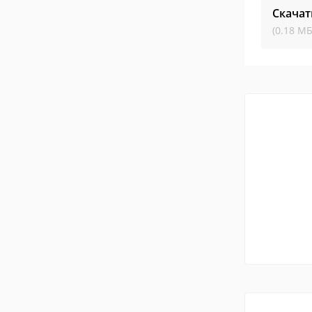
Скачат
(0.18 МБ