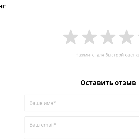
нг
Нажмите, для быстрой оценк
Оставить отзыв
Ваше имя*
Ваш email*