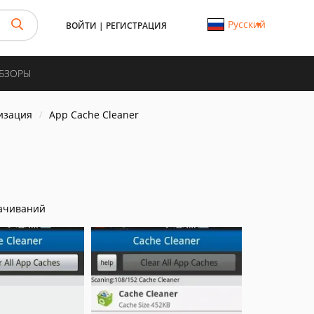
Русский
ВОЙТИ
|
РЕГИСТРАЦИЯ
ОБЗОРЫ
изация
App Cache Cleaner
ачиваний