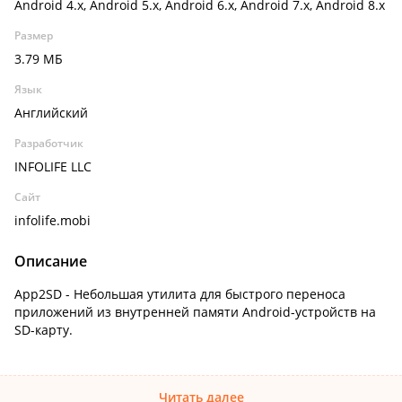
Android 4.x, Android 5.x, Android 6.x, Android 7.x, Android 8.x
Размер
3.79 МБ
Язык
Английский
Разработчик
INFOLIFE LLC
Сайт
infolife.mobi
Описание
App2SD - Небольшая утилита для быстрого переноса
приложений из внутренней памяти Android-устройств на
SD-карту.
Читать далее