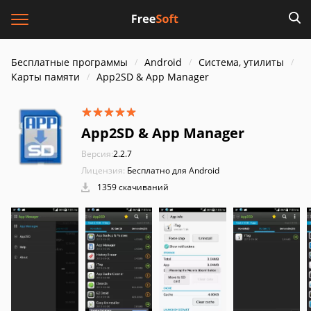
Бесплатные программы
Android
Система, утилиты
Карты памяти
App2SD & App Manager
App2SD & App Manager
Версия:
2.2.7
Лицензия:
Бесплатно для Android
1359 скачиваний