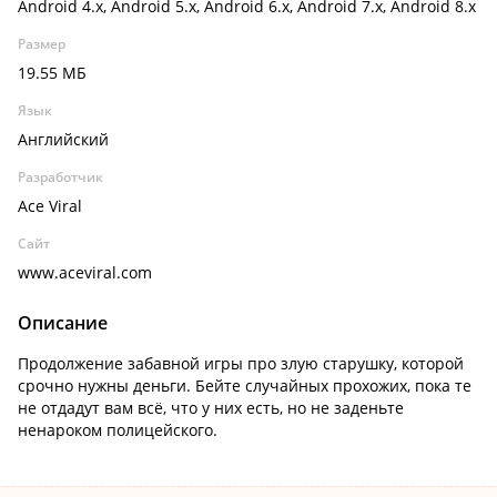
Android 4.x, Android 5.x, Android 6.x, Android 7.x, Android 8.x
Размер
19.55 МБ
Язык
Английский
Разработчик
Ace Viral
Сайт
www.aceviral.com
Описание
Продолжение забавной игры про злую старушку, которой
срочно нужны деньги. Бейте случайных прохожих, пока те
не отдадут вам всё, что у них есть, но не заденьте
ненароком полицейского.