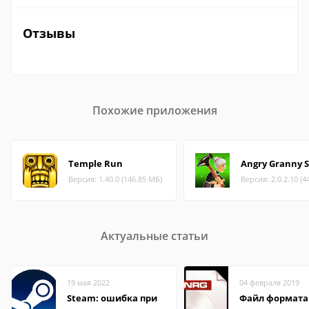
Отзывы
Похожие приложения
Temple Run
Angry Granny 
Версия: 1.40.0 (146.85 МБ)
Версия: 2.0.2.10 (4
Актуальные статьи
19 мая 2022
04 февраля 2019
Steam: ошибка при
Файл формата