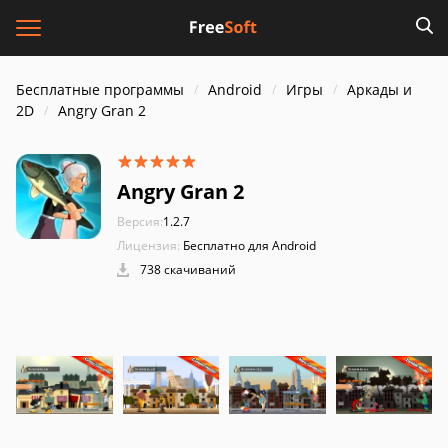
Бесплатные программы
Android
Игры
Аркады и
2D
Angry Gran 2
Angry Gran 2
Версия:
1.2.7
Лицензия:
Бесплатно для Android
738 скачиваний